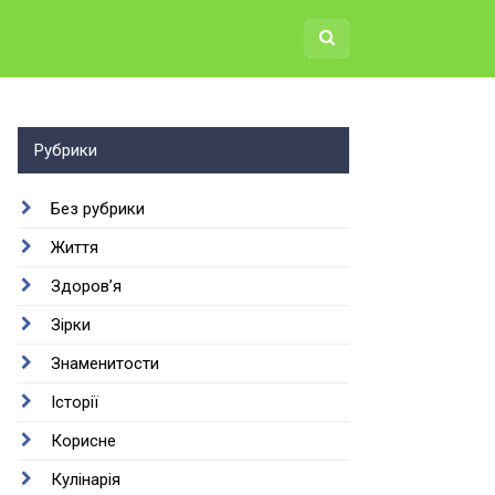
Рубрики
Без рубрики
Життя
Здоров’я
Зірки
Знаменитости
Історії
Корисне
Кулінарія