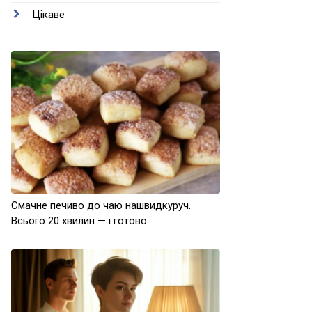
Цікаве
Смачне печиво до чаю нашвидкуруч.
Всього 20 хвилин — і готово