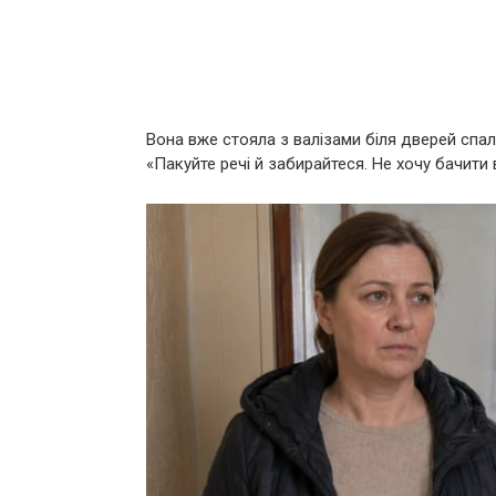
Вона вже стояла з валізами біля дверей спальн
«Пакуйте речі й забирайтеся. Не хочу бачити 