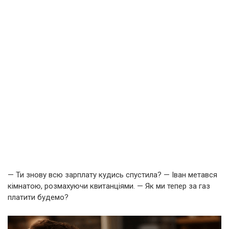
— Ти знову всю зарплату кудись спустила? — Іван метався
кімнатою, розмахуючи квитанціями. — Як ми тепер за газ
платити будемо?