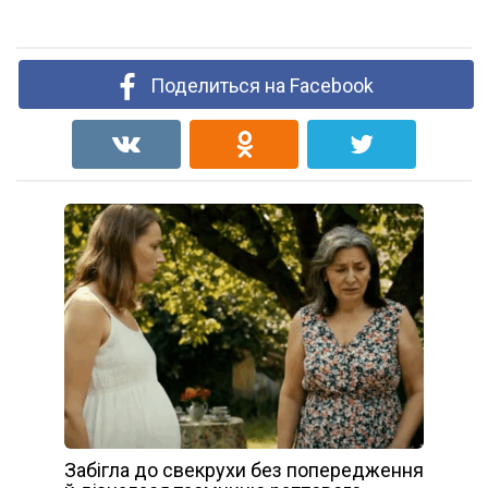
Поделиться на Facebook
Забігла до свекрухи без попередження