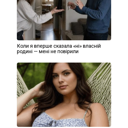
Коли я вперше сказала «ні» власній
родині — мені не повірили