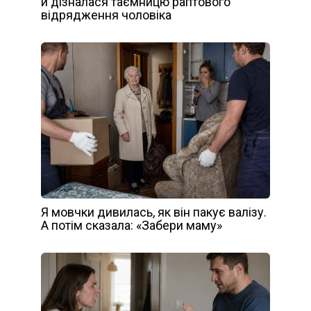
й дізналася таємницю раптового
відрядження чоловіка
Я мовчки дивилась, як він пакує валізу.
А потім сказала: «Забери маму»