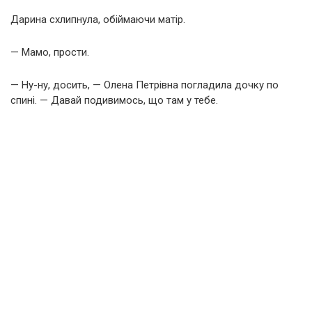
Дарина схлипнула, обіймаючи матір.
— Мамо, прости.
— Ну-ну, досить, — Олена Петрівна погладила дочку по
спині. — Давай подивимось, що там у тебе.