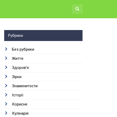
Рубрики
Без рубрики
Життя
Здоров’я
Зірки
Знаменитости
Історії
Корисне
Кулінарія