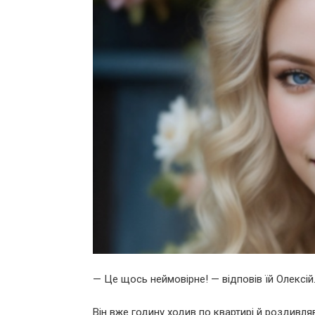
— Це щось неймовірне! — відповів їй Олексій
Він вже годину ходив по квартирі й роздивляв