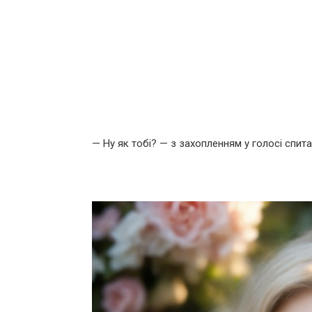
— Ну як тобі? — з захопленням у голосі спита