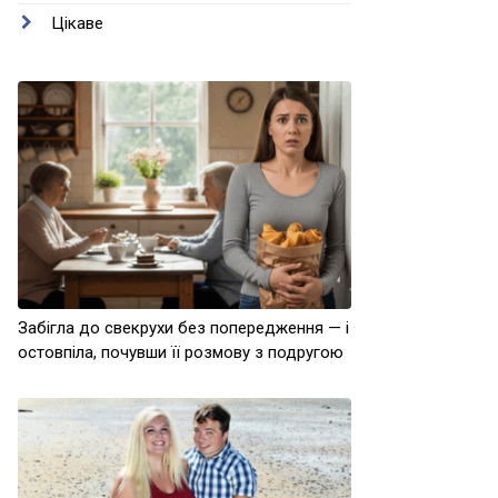
Цікаве
Забігла до свекрухи без попередження — і
остовпіла, почувши її розмову з подругою