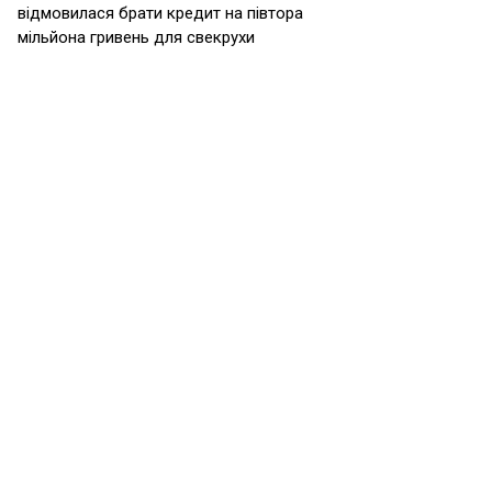
відмовилася брати кредит на півтора
мільйона гривень для свекрухи