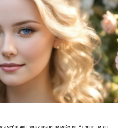
.
ся меблі, які зранку привезли майстри. У повітрі витав