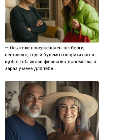
— Ось коли повернеш мені всі борги,
сестричко, тоді й будемо говорити про те,
щоб я тобі якось фінансово допомогла, а
зараз у мене для тебе…