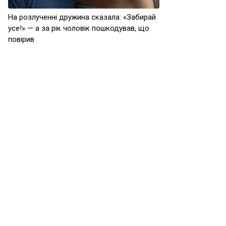
На розлученні дружина сказала: «Забирай
усе!» — а за рік чоловік пошкодував, що
повірив