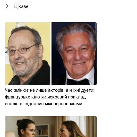
Цікаве
Час змінює не лише акторів, а й їхні дуети:
французьке кіно як яскравий приклад
еволюції відносин між персонажами