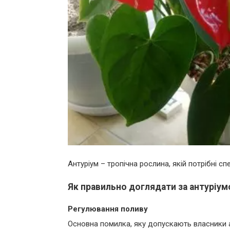
Антуріум – тропічна рослина, якій потрібні сп
Як правильно доглядати за антуріу
Регулювання поливу
Основна помилка, яку допускають власники 