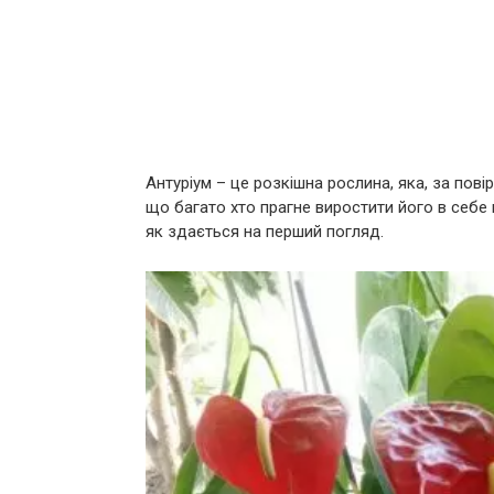
Антуріум – це розкішна рослина, яка, за пові
що багато хто прагне виростити його в себе 
як здається на перший погляд.