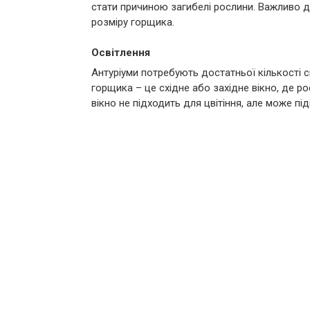
стати причиною загибелі рослини. Важливо да
розміру горщика.
Освітлення
Антуріуми потребують достатньої кількості с
горщика – це східне або західне вікно, де р
вікно не підходить для цвітіння, але може п