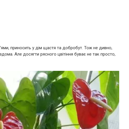
р’ями, приносить у дім щастя та добробут. Тож не дивно,
вдома. Але досягти рясного цвітіння буває не так просто,