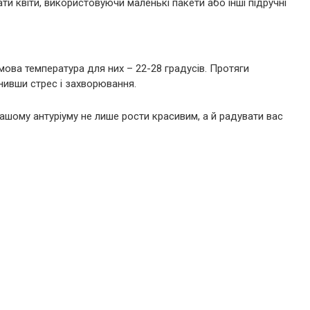
и квіти, використовуючи маленькі пакети або інші підручні
ова температура для них – 22-28 градусів. Протяги
нивши стрес і захворювання.
шому антуріуму не лише рости красивим, а й радувати вас