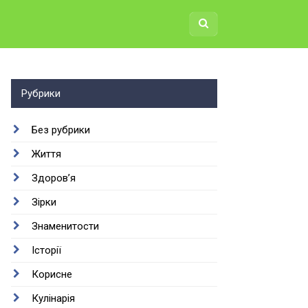
Рубрики
Без рубрики
Життя
Здоров’я
Зірки
Знаменитости
Історії
Корисне
Кулінарія