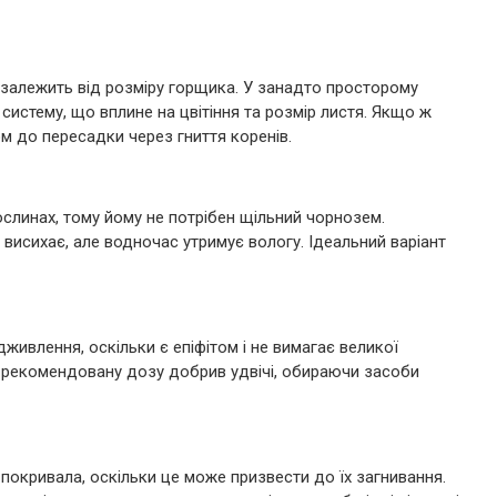
 залежить від розміру горщика. У занадто просторому
истему, що вплине на цвітіння та розмір листя. Якщо ж
м до пересадки через гниття коренів.
 рослинах, тому йому не потрібен щільний чорнозем.
висихає, але водночас утримує вологу. Ідеальний варіант
живлення, оскільки є епіфітом і не вимагає великої
 рекомендовану дозу добрив удвічі, обираючи засоби
покривала, оскільки це може призвести до їх загнивання.