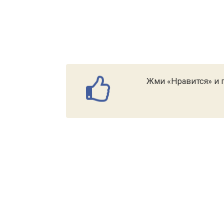
Жми «Нравится» и п