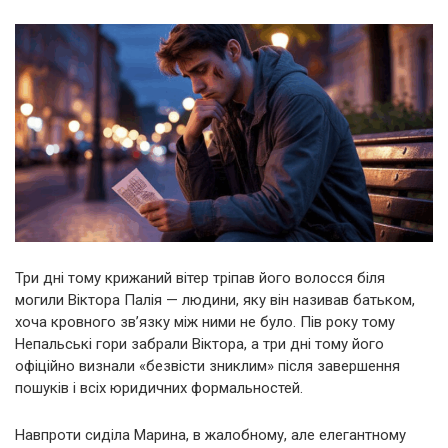
Три дні тому крижаний вітер тріпав його волосся біля
могили Віктора Палія — людини, яку він називав батьком,
хоча кровного зв’язку між ними не було. Пів року тому
Непальські гори забрали Віктора, а три дні тому його
офіційно визнали «безвісти зниклим» після завершення
пошуків і всіх юридичних формальностей.
Навпроти сиділа Марина, в жалобному, але елегантному