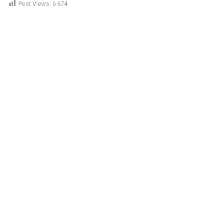
Post Views:
6 674