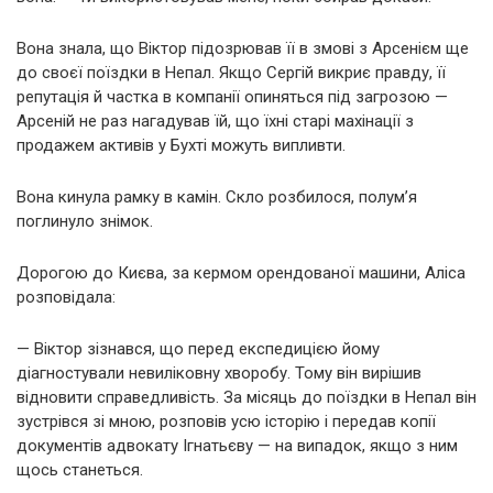
Вона знала, що Віктор підозрював її в змові з Арсенієм ще
до своєї поїздки в Непал. Якщо Сергій викриє правду, її
репутація й частка в компанії опиняться під загрозою —
Арсеній не раз нагадував їй, що їхні старі махінації з
продажем активів у Бухті можуть випливти.
Вона кинула рамку в камін. Скло розбилося, полум’я
поглинуло знімок.
Дорогою до Києва, за кермом орендованої машини, Аліса
розповідала:
— Віктор зізнався, що перед експедицією йому
діагностували невиліковну хворобу. Тому він вирішив
відновити справедливість. За місяць до поїздки в Непал він
зустрівся зі мною, розповів усю історію і передав копії
документів адвокату Ігнатьєву — на випадок, якщо з ним
щось станеться.