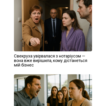
Свекруха увірвалася з нотаріусом —
вона вже вирішила, кому дістанеться
мій бізнес