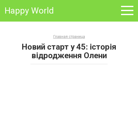
Skip
Happy World
to
content
Главная страница
Новий старт у 45: історія
відродження Олени