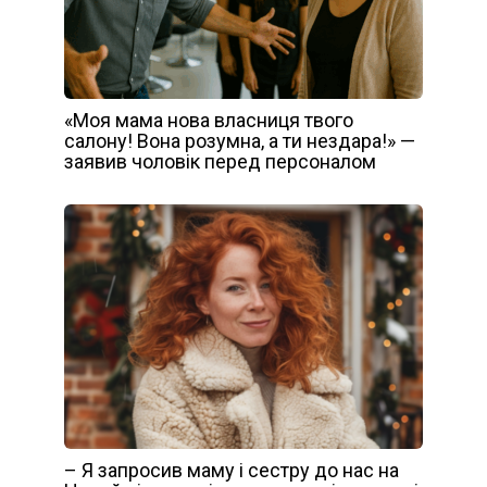
«Моя мама нова власниця твого
салону! Вона розумна, а ти нездара!» —
заявив чоловік перед персоналом
– Я запросив маму і сестру до нас на