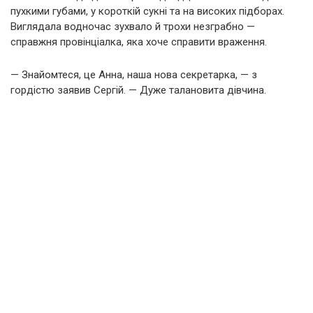
пухкими губами, у короткій сукні та на високих підборах.
Виглядала водночас зухвало й трохи незграбно —
справжня провінціалка, яка хоче справити враження.
— Знайомтеся, це Анна, наша нова секретарка, — з
гордістю заявив Сергій. — Дуже талановита дівчина.