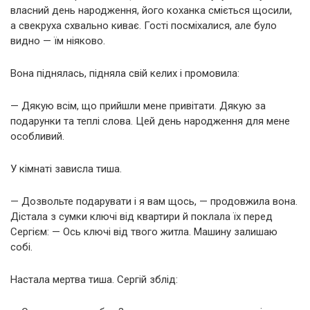
власний день народження, його коханка сміється щосили,
а свекруха схвально киває. Гості посміхалися, але було
видно — їм ніяково.
Вона піднялась, підняла свій келих і промовила:
— Дякую всім, що прийшли мене привітати. Дякую за
подарунки та теплі слова. Цей день народження для мене
особливий.
У кімнаті зависла тиша.
— Дозвольте подарувати і я вам щось, — продовжила вона.
Дістала з сумки ключі від квартири й поклала їх перед
Сергієм: — Ось ключі від твого житла. Машину залишаю
собі.
Настала мертва тиша. Сергій зблід: