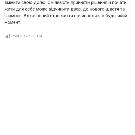
змінити свою долю. Сміливість прийняти рішення й почати
жити для себе може відчинити двері до нового щастя та
гармонії. Адже новий етап життя починається в будь-який
момент.
Post Views:
2 934