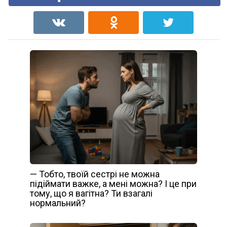
— Тобто, твоїй сестрі не можна
підіймати важке, а мені можна? І це при
тому, що я вагітна? Ти взагалі
нормальний?