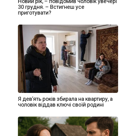
Новий рік, – повідомив чоловік увечері
30 грудня. – Встигнеш усе
приготувати?
Я дев’ять років збирала на квартиру, а
чоловік віддав ключі своїй родині