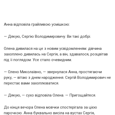
Анна відповіла грайливою усмішкою:
— Дякую, Сергію Володимировичу. Ви такі добрі.
Олена дивилася на це з новим усвідомленням: дівчина
захоплено дивилась на Сергія, а він, здавалося, розцвітав
під її поглядом. Усе стало очевидним.
— Олено Миколаївно, — звернулася Анна, простягаючи
руку, — вітаю з днем народження. Сергій Володимирович не
перестає вами захоплюватися.
— Дякую, — сухо відповіла Олена. — Пригощайтеся.
До кінця вечора Олена мовчки спостерігала за цією
парочкою. Анна буквально висіла на вустах Сергія,