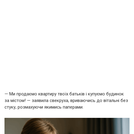
— Ми продаємо квартиру твоїх батьків і купуємо будинок
за містом! — заявила свекруха, вриваючись до вітальні без
стуку, розмахуючи якимись паперами.