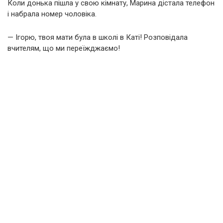
Коли донька пішла у свою кімнату, Марина дістала телефон
і набрала номер чоловіка.
— Ігорю, твоя мати була в школі в Каті! Розповідала
вчителям, що ми переїжджаємо!