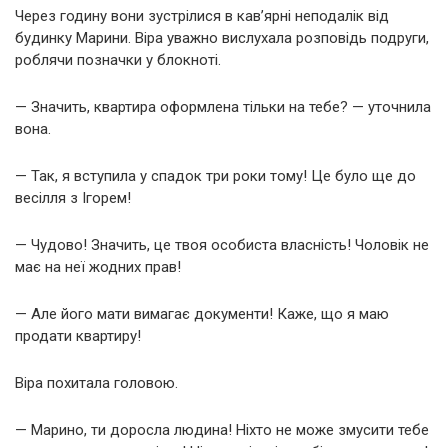
Через годину вони зустрілися в кав’ярні неподалік від
будинку Марини. Віра уважно вислухала розповідь подруги,
роблячи позначки у блокноті.
— Значить, квартира оформлена тільки на тебе? — уточнила
вона.
— Так, я вступила у спадок три роки тому! Це було ще до
весілля з Ігорем!
— Чудово! Значить, це твоя особиста власність! Чоловік не
має на неї жодних прав!
— Але його мати вимагає документи! Каже, що я маю
продати квартиру!
Віра похитала головою.
— Марино, ти доросла людина! Ніхто не може змусити тебе