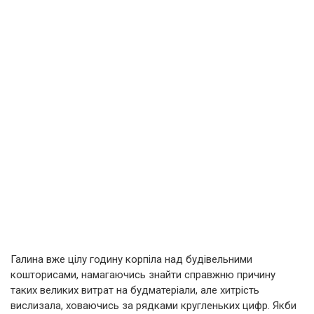
Галина вже цілу годину корпіла над будівельними
кошторисами, намагаючись знайти справжню причину
таких великих витрат на будматеріали, але хитрість
вислизала, ховаючись за рядками кругленьких цифр. Якби