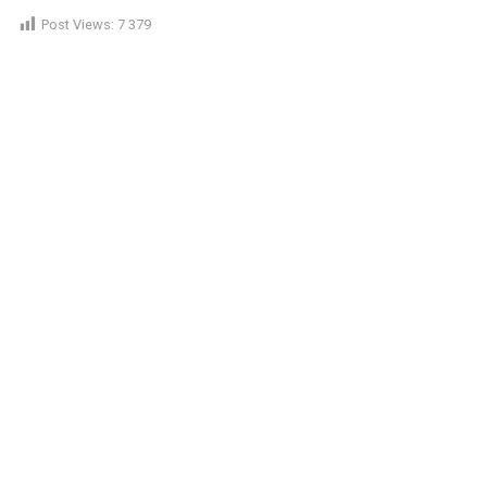
Post Views:
7 379