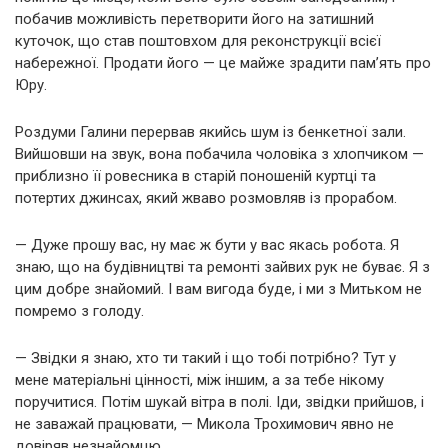
побачив можливість перетворити його на затишний
куточок, що став поштовхом для реконструкції всієї
набережної. Продати його — це майже зрадити пам’ять про
Юру.
Роздуми Галини перервав якийсь шум із бенкетної зали.
Вийшовши на звук, вона побачила чоловіка з хлопчиком —
приблизно її ровесника в старій поношеній куртці та
потертих джинсах, який жваво розмовляв із прорабом.
— Дуже прошу вас, ну має ж бути у вас якась робота. Я
знаю, що на будівництві та ремонті зайвих рук не буває. Я з
цим добре знайомий. І вам вигода буде, і ми з Митьком не
помремо з голоду.
— Звідки я знаю, хто ти такий і що тобі потрібно? Тут у
мене матеріальні цінності, між іншим, а за тебе нікому
поручитися. Потім шукай вітра в полі. Іди, звідки прийшов, і
не заважай працювати, — Микола Трохимович явно не
довіряв незнайомцю.