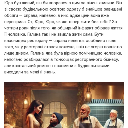
Юра був живий, він би впорався з цим за лічені хвилини. Він
зі своєю будівельною освітою одразу б знайшов завищені
обсяги — справа, напевно, в них, адже ціни вона вже
перевірила. Ох, Юро, Юро, як же тепер жити без тебе? За
чотири роки після того, як обширний інфаркт обірвав життя
її чоловіка, Галина так і не звикла жити сама. Бути
власницею ресторану — справа нелегка, особливо після
того, як у ресторані стався пожежа, і він не згорів повністю
лише дивом. Галина, яка була вірною помічницею чоловіка,
непогано розбиралася в тонкощах ресторанного бізнесу,
але капітальний ремонт і взаємини з будівельниками
виходили за межі її знань.