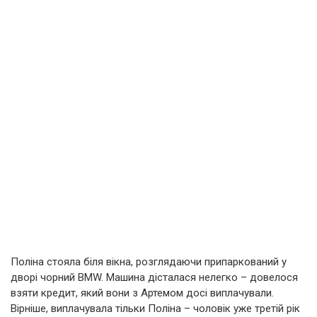
Поліна стояла біля вікна, розглядаючи припаркований у
дворі чорний BMW. Машина дісталася нелегко – довелося
взяти кредит, який вони з Артемом досі виплачували.
Вірніше, виплачувала тільки Поліна – чоловік уже третій рік