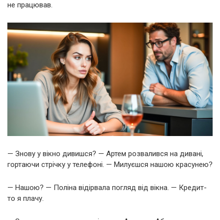
не працював.
— Знову у вікно дивишся? — Артем розвалився на дивані,
гортаючи стрічку у телефоні. — Милуєшся нашою красунею?
— Нашою? — Поліна відірвала погляд від вікна. — Кредит-
то я плачу.