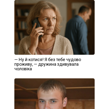
— Ну й котися! Я без тебе чудово
проживу, — дружина здивувала
чоловіка