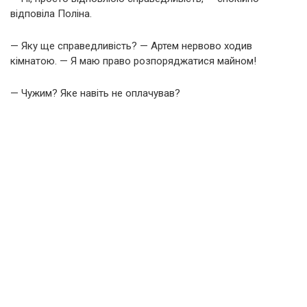
відповіла Поліна.
— Яку ще справедливість? — Артем нервово ходив
кімнатою. — Я маю право розпоряджатися майном!
— Чужим? Яке навіть не оплачував?