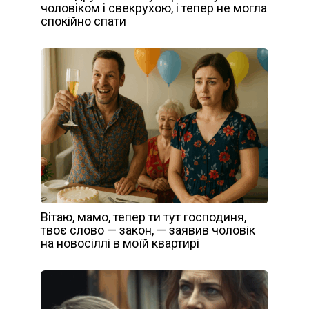
чоловіком і свекрухою, і тепер не могла
спокійно спати
Вітаю, мамо, тепер ти тут господиня,
твоє слово — закон, — заявив чоловік
на новосіллі в моїй квартирі