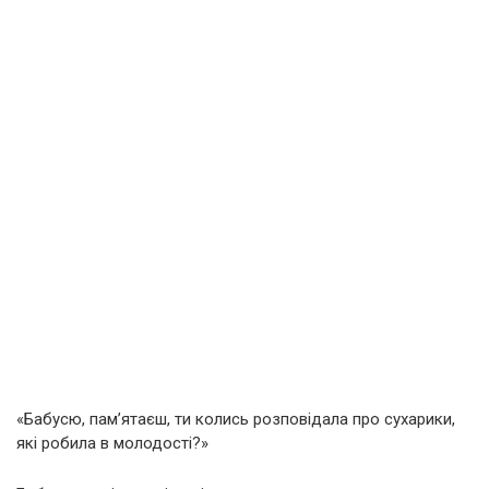
«Бабусю, пам’ятаєш, ти колись розповідала про сухарики,
які робила в молодості?»