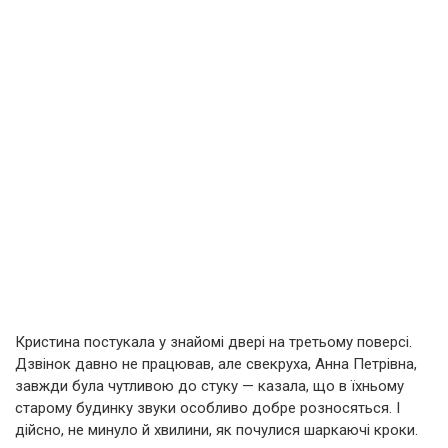
Кристина постукала у знайомі двері на третьому поверсі.
Дзвінок давно не працював, але свекруха, Анна Петрівна,
завжди була чутливою до стуку — казала, що в їхньому
старому будинку звуки особливо добре розносяться. І
дійсно, не минуло й хвилини, як почулися шаркаючі кроки.