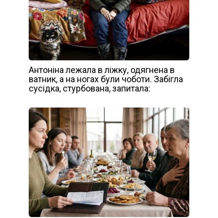
Антоніна лежала в ліжку, одягнена в
ватник, а на ногах були чоботи. Забігла
сусідка, стурбована, запитала: