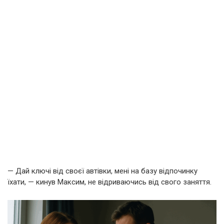
— Дай ключі від своєї автівки, мені на базу відпочинку
їхати, — кинув Максим, не відриваючись від свого заняття.