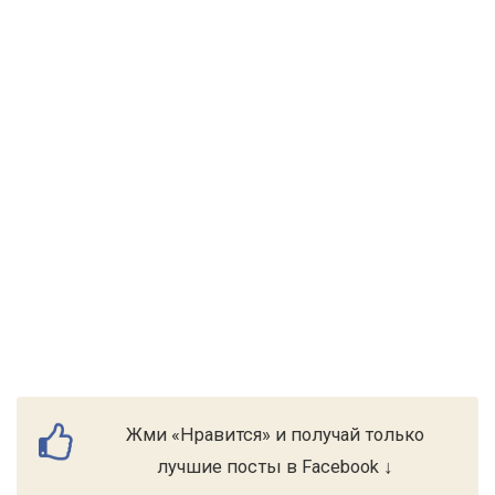
Жми «Нравится» и получай только
лучшие посты в Facebook ↓