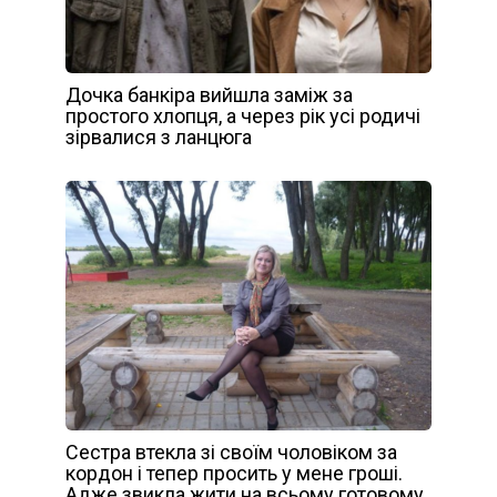
Дочка банкіра вийшла заміж за
простого хлопця, а через рік усі родичі
зірвалися з ланцюга
Сестра втекла зі своїм чоловіком за
кордон і тепер просить у мене гроші.
Адже звикла жити на всьому готовому