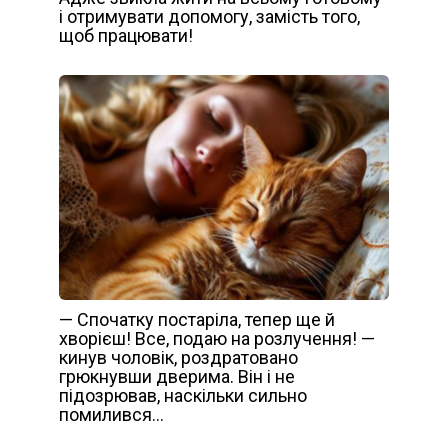
і отримувати допомогу, замість того,
щоб працювати!
— Спочатку постаріла, тепер ще й
хворієш! Все, подаю на розлучення! —
кинув чоловік, роздратовано
грюкнувши дверима. Він і не
підозрював, наскільки сильно
помилився…