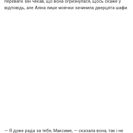
переваги. Він чекав, що вона огризнулася, щось скаже у
відповідь, але Аліна лише мовчки зачинила дверцята шафи.
— Я дуже рада за тебе, Максиме, — сказала вона, так і не