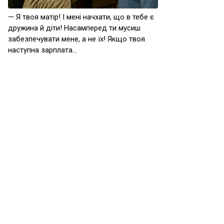
— Я твоя матір! І мені начхати, що в тебе є
дружина й діти! Насамперед ти мусиш
забезпечувати мене, а не їх! Якщо твоя
наступна зарплата…