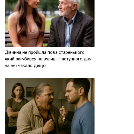
Дівчина не пройшла повз старенького,
який загубився на вулиці. Наступного дня
на неї чекало дещо