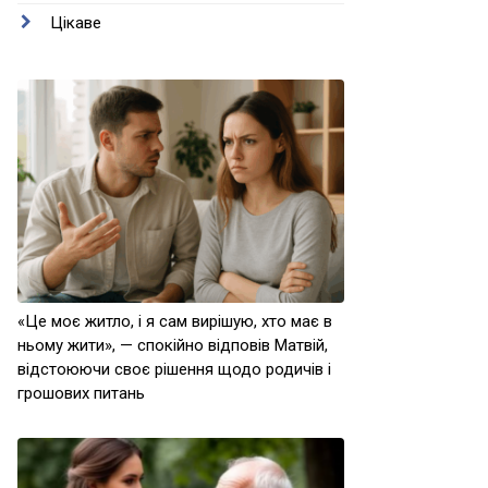
Цікаве
«Це моє житло, і я сам вирішую, хто має в
ньому жити», — спокійно відповів Матвій,
відстоюючи своє рішення щодо родичів і
грошових питань