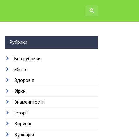
Рубрики
Без рубрики
Життя
Здоров’я
Зірки
Знаменитости
Історії
Корисне
Кулінарія