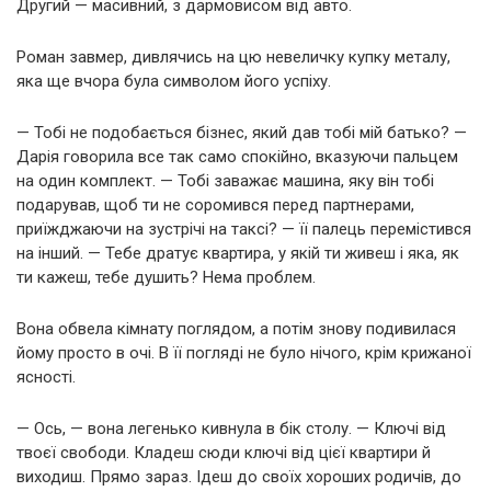
Другий — масивний, з дармовисом від авто.
Роман завмер, дивлячись на цю невеличку купку металу,
яка ще вчора була символом його успіху.
— Тобі не подобається бізнес, який дав тобі мій батько? —
Дарія говорила все так само спокійно, вказуючи пальцем
на один комплект. — Тобі заважає машина, яку він тобі
подарував, щоб ти не соромився перед партнерами,
приїжджаючи на зустрічі на таксі? — її палець перемістився
на інший. — Тебе дратує квартира, у якій ти живеш і яка, як
ти кажеш, тебе душить? Нема проблем.
Вона обвела кімнату поглядом, а потім знову подивилася
йому просто в очі. В її погляді не було нічого, крім крижаної
ясності.
— Ось, — вона легенько кивнула в бік столу. — Ключі від
твоєї свободи. Кладеш сюди ключі від цієї квартири й
виходиш. Прямо зараз. Ідеш до своїх хороших родичів, до