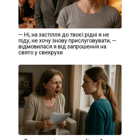
— Ні, на застілля до твоєї рідні я не
піду, не хочу знову прислуговувати, —
відмовилася я від запрошення на
свято у свекрухи