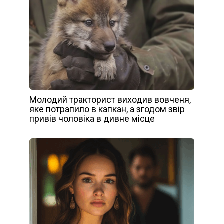
Молодий тракторист виходив вовченя,
яке потрапило в капкан, а згодом звір
привів чоловіка в дивне місце