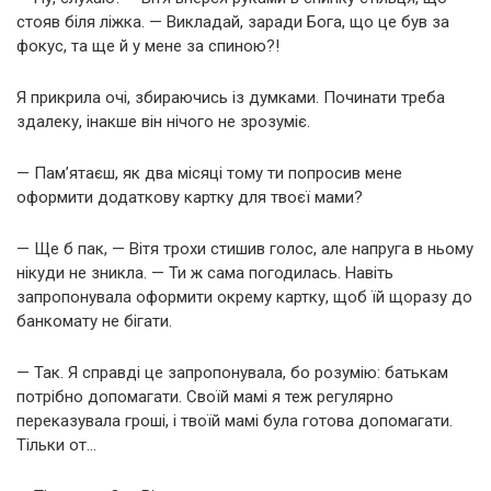
стояв біля ліжка. — Викладай, заради Бога, що це був за
фокус, та ще й у мене за спиною?!
Я прикрила очі, збираючись із думками. Починати треба
здалеку, інакше він нічого не зрозуміє.
— Пам’ятаєш, як два місяці тому ти попросив мене
оформити додаткову картку для твоєї мами?
— Ще б пак, — Вітя трохи стишив голос, але напруга в ньому
нікуди не зникла. — Ти ж сама погодилась. Навіть
запропонувала оформити окрему картку, щоб їй щоразу до
банкомату не бігати.
— Так. Я справді це запропонувала, бо розумію: батькам
потрібно допомагати. Своїй мамі я теж регулярно
переказувала гроші, і твоїй мамі була готова допомагати.
Тільки от…