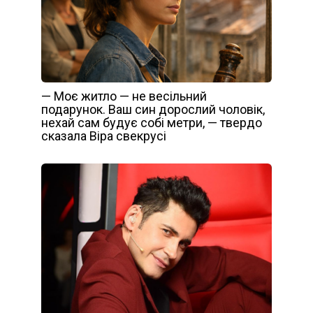
— Моє житло — не весільний
подарунок. Ваш син дорослий чоловік,
нехай сам будує собі метри, — твердо
сказала Віра свекрусі