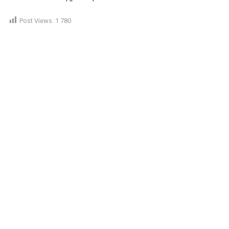
Post Views:
1 780