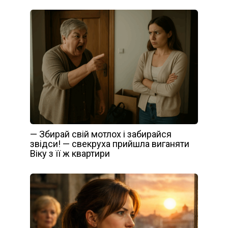
— Збирай свій мотлох і забирайся
звідси! — свекруха прийшла виганяти
Віку з її ж квартири