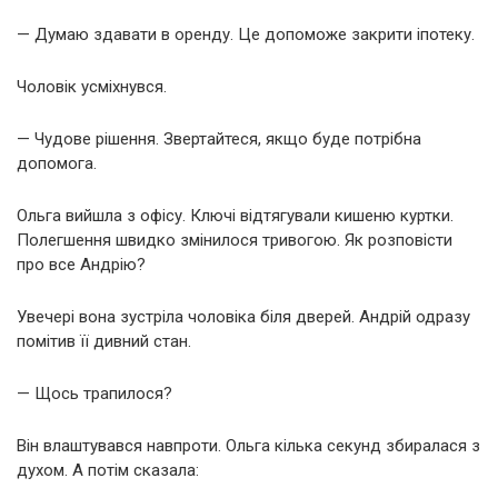
— Думаю здавати в оренду. Це допоможе закрити іпотеку.
Чоловік усміхнувся.
— Чудове рішення. Звертайтеся, якщо буде потрібна
допомога.
Ольга вийшла з офісу. Ключі відтягували кишеню куртки.
Полегшення швидко змінилося тривогою. Як розповісти
про все Андрію?
Увечері вона зустріла чоловіка біля дверей. Андрій одразу
помітив її дивний стан.
— Щось трапилося?
Він влаштувався навпроти. Ольга кілька секунд збиралася з
духом. А потім сказала: