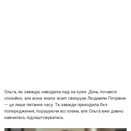
Ольга, як завжди, наводила лад на кухні. День почався
спокійно, але вона знала: візит свекрухи Людмили Петрівни
— це лише питання часу. Та завжди приходила без
попередження, порушуючи всі плани, але Ольга вже давно
навчилась підлаштовуватись.