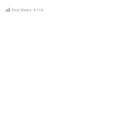
Post Views:
9 114