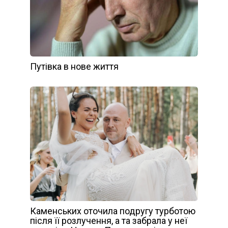
Путівка в нове життя
Каменських оточила подругу турботою
після її розлучення, а та забрала у неї