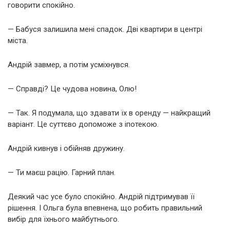
говорити спокійно.
— Бабуся залишила мені спадок. Дві квартири в центрі
міста.
Андрій завмер, а потім усміхнувся.
— Справді? Це чудова новина, Олю!
— Так. Я подумала, що здавати їх в оренду — найкращий
варіант. Це суттєво допоможе з іпотекою.
Андрій кивнув і обійняв дружину.
— Ти маєш рацію. Гарний план.
Деякий час усе було спокійно. Андрій підтримував її
рішення. І Ольга була впевнена, що робить правильний
вибір для їхнього майбутнього.