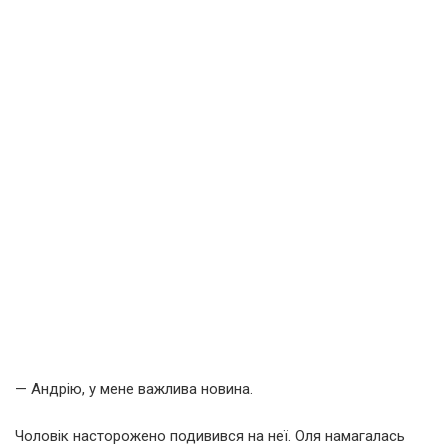
— Андрію, у мене важлива новина.
Чоловік насторожено подивився на неї. Оля намагалась