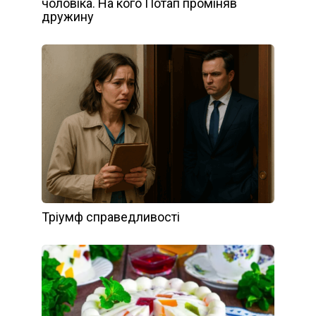
чоловіка. На кого Потап проміняв
дружину
Тріумф справедливості