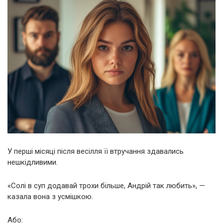
У перші місяці після весілля її втручання здавались
нешкідливими.
«Солі в суп додавай трохи більше, Андрій так любить», —
казала вона з усмішкою.
Або: