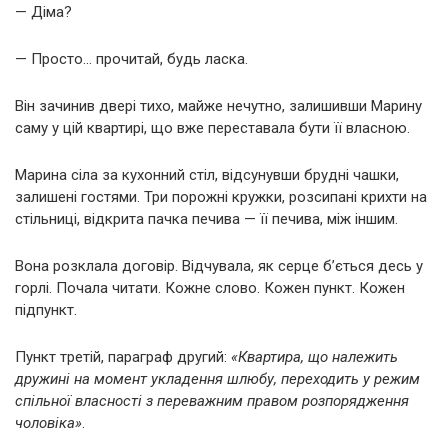
— Діма?
— Просто… прочитай, будь ласка.
Він зачинив двері тихо, майже нечутно, залишивши Марину
саму у цій квартирі, що вже переставала бути її власною.
Марина сіла за кухонний стіл, відсунувши брудні чашки,
залишені гостями. Три порожні кружки, розсипані крихти на
стільниці, відкрита пачка печива — її печива, між іншим.
Вона розклала договір. Відчувала, як серце б’ється десь у
горлі. Почала читати. Кожне слово. Кожен пункт. Кожен
підпункт.
Пункт третій, параграф другий:
«Квартира, що належить
дружині на момент укладення шлюбу, переходить у режим
спільної власності з переважним правом розпорядження
чоловіка»
.