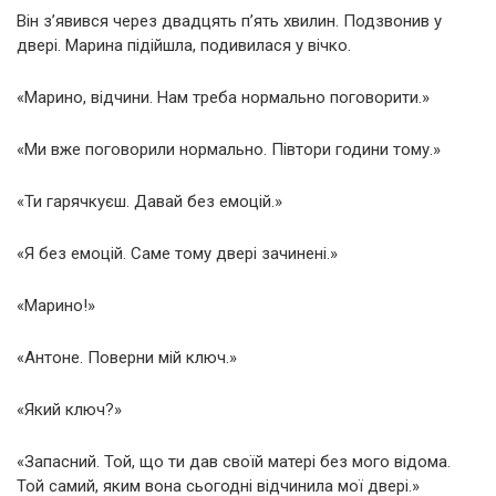
Він з’явився через двадцять п’ять хвилин. Подзвонив у
двері. Марина підійшла, подивилася у вічко.
«Марино, відчини. Нам треба нормально поговорити.»
«Ми вже поговорили нормально. Півтори години тому.»
«Ти гарячкуєш. Давай без емоцій.»
«Я без емоцій. Саме тому двері зачинені.»
«Марино!»
«Антоне. Поверни мій ключ.»
«Який ключ?»
«Запасний. Той, що ти дав своїй матері без мого відома.
Той самий, яким вона сьогодні відчинила мої двері.»