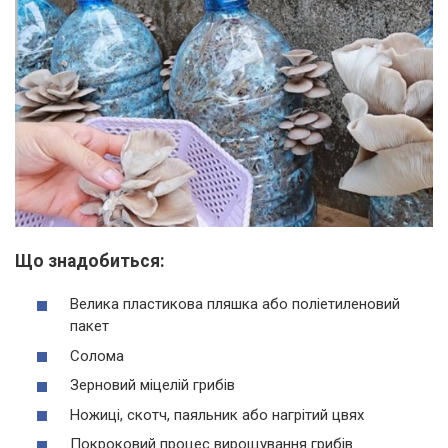
Що знадобиться:
Велика пластикова пляшка або поліетиленовий
пакет
Солома
Зерновий міцелій грибів
Ножиці, скотч, паяльник або нагрітий цвях
Покроковий процес вирощування грибів