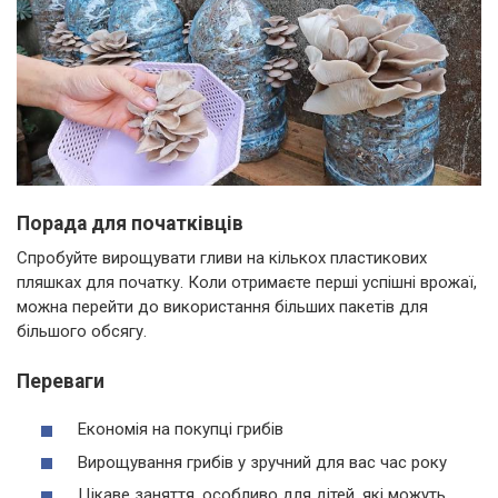
Порада для початківців
Спробуйте вирощувати гливи на кількох пластикових
пляшках для початку. Коли отримаєте перші успішні врожаї,
можна перейти до використання більших пакетів для
більшого обсягу.
Переваги
Економія на покупці грибів
Вирощування грибів у зручний для вас час року
Цікаве заняття, особливо для дітей, які можуть