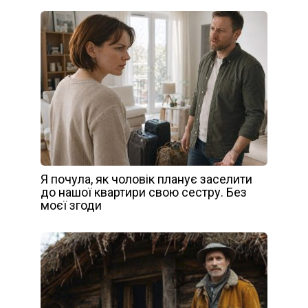
Я почула, як чоловік планує заселити
до нашої квартири свою сестру. Без
моєї згоди