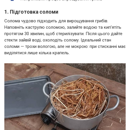
1. Підготовка соломи
Солома чудово підходить для вирощування грибів.
Наповніть каструлю соломою, залийте водою та кип’ятіть
протягом 30 хвилин, щоб стерилізувати. Після цього дайте
стекти зайвій воді, охолодіть солому. Ідеальний стан
соломи — трохи вологою, але не мокрою: при стисканні має
виділятися лише кілька крапель.