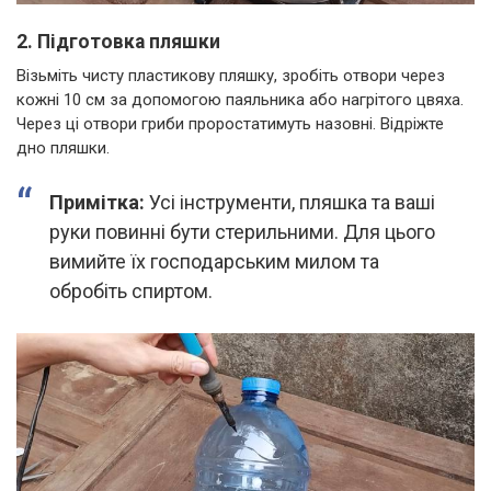
2. Підготовка пляшки
Візьміть чисту пластикову пляшку, зробіть отвори через
кожні 10 см за допомогою паяльника або нагрітого цвяха.
Через ці отвори гриби проростатимуть назовні. Відріжте
дно пляшки.
Примітка:
Усі інструменти, пляшка та ваші
руки повинні бути стерильними. Для цього
вимийте їх господарським милом та
обробіть спиртом.