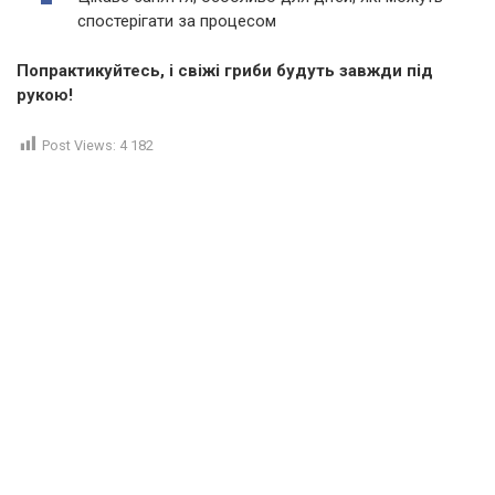
спостерігати за процесом
Попрактикуйтесь, і свіжі гриби будуть завжди під
рукою!
Post Views:
4 182