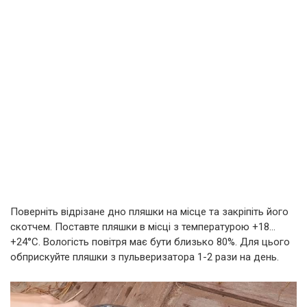
Поверніть відрізане дно пляшки на місце та закріпіть його
скотчем. Поставте пляшки в місці з температурою +18…
+24°C. Вологість повітря має бути близько 80%. Для цього
обприскуйте пляшки з пульверизатора 1-2 рази на день.