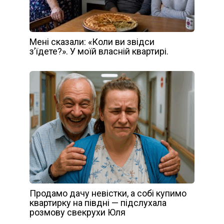
Мені сказали: «Коли ви звідси
з’їдете?». У моїй власній квартирі.
Продамо дачу невістки, а собі купимо
квартирку на півдні — підслухала
розмову свекрухи Юля