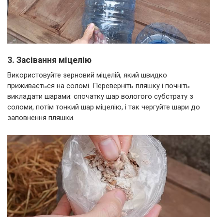
3. Засівання міцелію
Використовуйте зерновий міцелій, який швидко
приживається на соломі. Переверніть пляшку і почніть
викладати шарами: спочатку шар вологого субстрату з
соломи, потім тонкий шар міцелію, і так чергуйте шари до
заповнення пляшки.