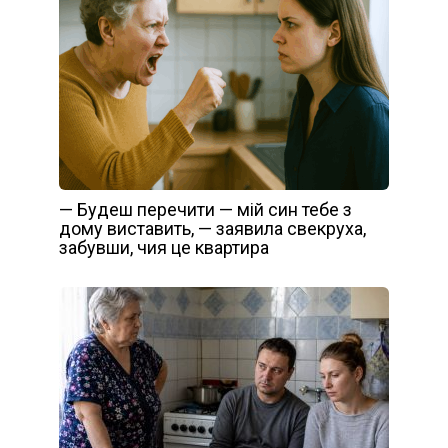
— Будеш перечити — мій син тебе з
дому виставить, — заявила свекруха,
забувши, чия це квартира