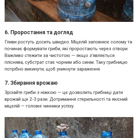
6. Проростання та догляд
Гливи ростуть досить швидко. Міцелій заповнює солому та
починає формувати гриби, які проростають через отвори.
Важливо стежити за чистотою — якщо з’являється
пліснява, субстрат стає чорним або синім. Таку грибницю
потрібно викинути, щоб уникнути зараження.
7. Збирання врожаю
Зрізайте гриби з ніжкою — це дозволить грибниці дати
врожай ще 2-3 рази. Дотримання стерильності та якісний
міцелій — головні чинники успіху.