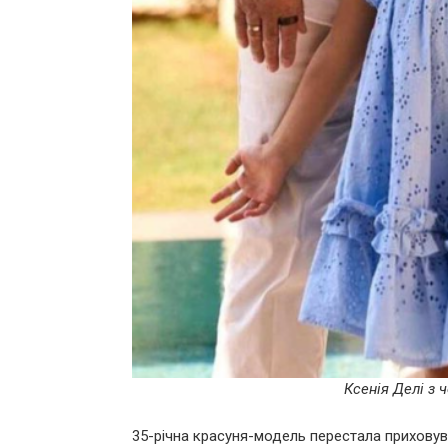
Ксенія Делі з
35-річна красуня-модель перестала приховув