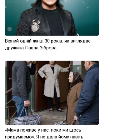
Вірний одній жінці 30 років: як виглядає
дружина Павла Зіброва
«Мама поживе у нас, поки ми щось
придумаємо». Я не дала йому навіть