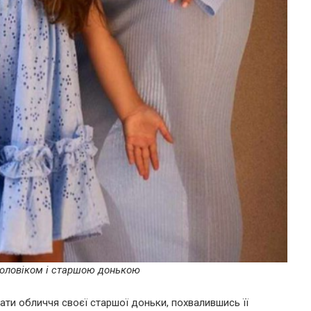
 чоловіком і старшою донькою
ати обличчя своєї старшої доньки, похвалившись її