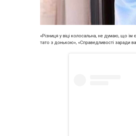
«Різниця у віці колосальна, не думаю, що їм 
тато з донькою», «Справедливості заради варт