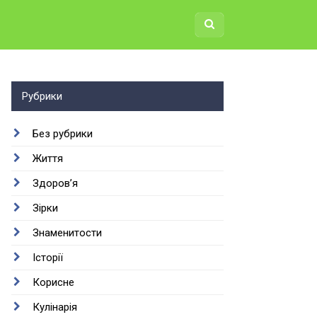
Рубрики
Без рубрики
Життя
Здоров’я
Зірки
Знаменитости
Історії
Корисне
Кулінарія