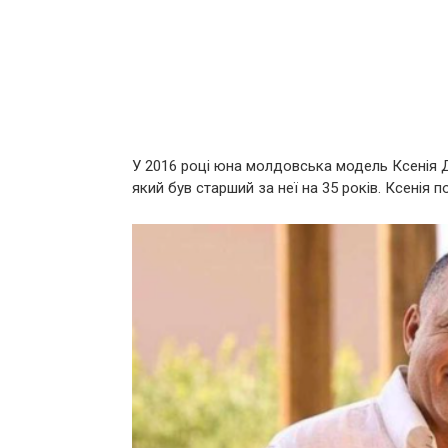
У 2016 році юна молдовська модель Ксенія Д
який був старший за неї на 35 років. Ксенія 