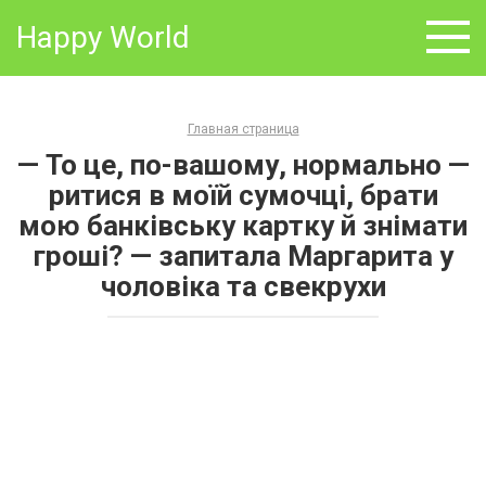
Skip
Happy World
to
content
Главная страница
— То це, по-вашому, нормально —
ритися в моїй сумочці, брати
мою банківську картку й знімати
гроші? — запитала Маргарита у
чоловіка та свекрухи