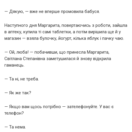
— Дякую, — вже не вперше промовила бабуся.
Наступного дня Маргарита, повертаючись з роботи, зайшла
в аптеку, купила ті самі таблетки, а потім вирішила ще й у
магазин — взяла булочку, йогурт, кілька яблук і пачку чаю.
— Ой, люба! — побачивши, що принесла Маргарита,
Світлана Степанівна заметушилася й знову відкрила
гаманець.
— Та ні, не треба.
— Як же так?
— Якщо вам щось потрібно — зателефонуйте. У вас є
телефон?
— Та нема.