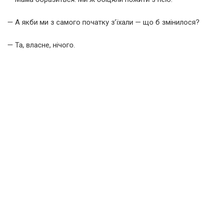
— А якби ми з самого початку з’їхали — що б змінилося?
— Та, власне, нічого.