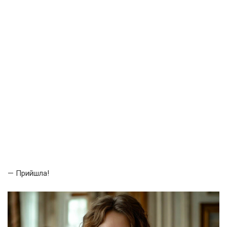
— Прийшла!