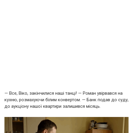
— Все, Віко, закінчилися наші танці! — Роман увірвався на
кухню, розмахуючи білим конвертом. — Банк подав до суду,
до аукціону нашої квартири залишився місяць.