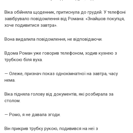
Віка обійняла щоденник, притиснула до грудей. У телефоні
завібрувало повідомлення від Романа: «Знайшов покупця,
хоче подивитися завтра».
Вона видалила повідомлення, не відповідаючи.
Вдома Роман уже говорив телефоном, ходив кухнею з
трубкою біля вуха.
— Олеже, признач показ однокімнатної на завтра, часу
нема.
Віка підняла голову від документів, які розбирала за
столом.
— Ромо, я не давала згоди.
Він прикрив трубку рукою, подивився на неї з