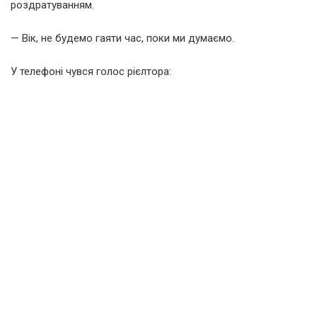
роздратуванням.
— Вік, не будемо гаяти час, поки ми думаємо.
У телефоні чувся голос рієлтора: