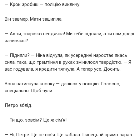
— Крок зробиш — поліцію викличу.
Він завмер. Мати зашипіла:
— Ах ти, тварюко невдячна! Ми тебе підняли, а ти нам двері
зачиняєш?
— Підняли? — Ніна відчула, як усередині наростає якась
сила, така, що тремтіння в руках змінилося твердістю. — Я
вас годувала, я кредити тягнула. А тепер усе. Досить.
Вона натиснула кнопку — дзвінок у поліцію. Голосно,
спеціально. Щоб чули.
Петро зблід.
— Ти що, зовсім? Це ж сім’я!
— Ні, Петре. Це не сім’я. Це кабала. І кінець їй прямо зараз.