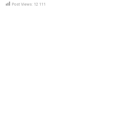
Post Views:
12 111