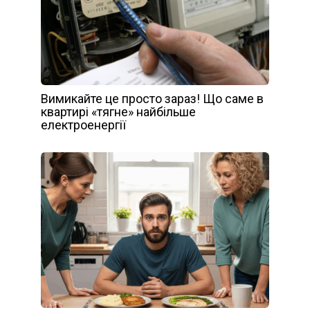
Вимикайте це просто зараз! Що саме в
квартирі «тягне» найбільше
електроенергії