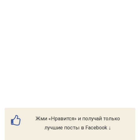
Жми «Нравится» и получай только
лучшие посты в Facebook ↓