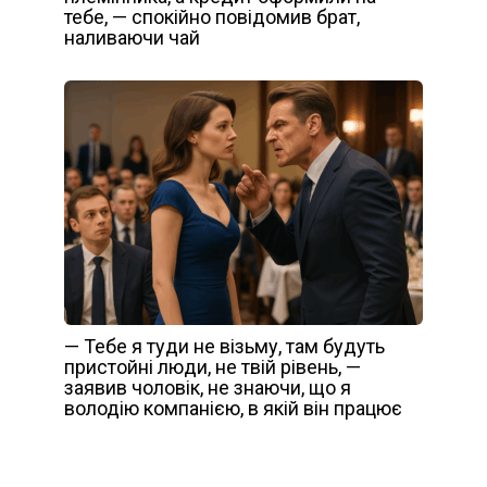
тебе, — спокійно повідомив брат,
наливаючи чай
— Тебе я туди не візьму, там будуть
пристойні люди, не твій рівень, —
заявив чоловік, не знаючи, що я
володію компанією, в якій він працює