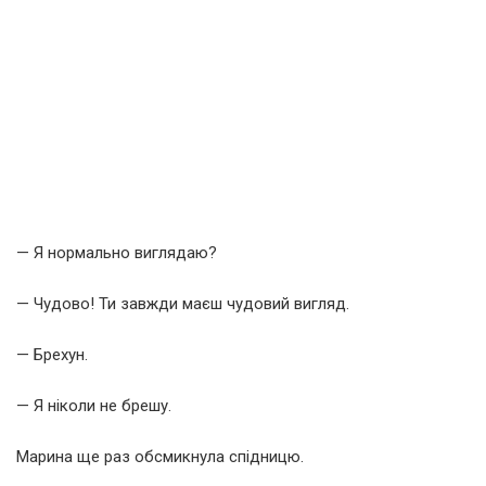
— Я нормально виглядаю?
— Чудово! Ти завжди маєш чудовий вигляд.
— Брехун.
— Я ніколи не брешу.
Марина ще раз обсмикнула спідницю.