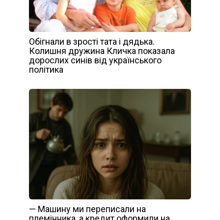
Обігнали в зрості тата і дядька.
Колишня дружина Кличка показала
дорослих синів від українського
політика
— Машину ми переписали на
племінника, а кредит оформили на