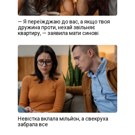
— Я переїжджаю до вас, а якщо твоя
дружина проти, нехай звільняє
квартиру, — заявила мати синові
Невістка вклала мільйон, а свекруха
забрала все