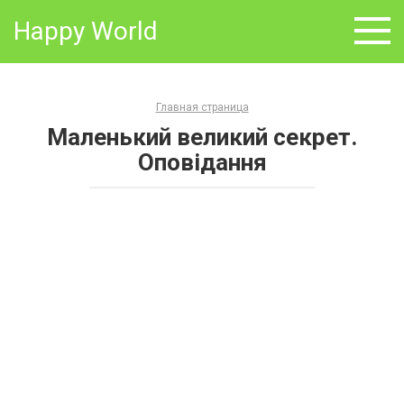
Skip
Happy World
to
content
Главная страница
Маленький великий секрет.
Оповідання