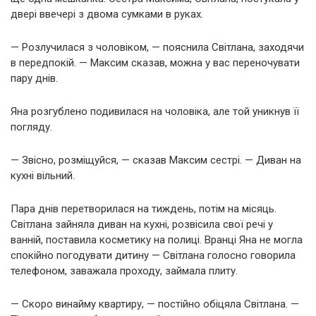
двері ввечері з двома сумками в руках.
— Розлучилася з чоловіком, — пояснила Світлана, заходячи
в передпокій. — Максим сказав, можна у вас переночувати
пару днів.
Яна розгублено подивилася на чоловіка, але той уникнув її
погляду.
— Звісно, розміщуйся, — сказав Максим сестрі. — Диван на
кухні вільний.
Пара днів перетворилася на тиждень, потім на місяць.
Світлана зайняла диван на кухні, розвісила свої речі у
ванній, поставила косметику на полиці. Вранці Яна не могла
спокійно погодувати дитину — Світлана голосно говорила
телефоном, заважала проходу, займала плиту.
— Скоро винайму квартиру, — постійно обіцяла Світлана. —