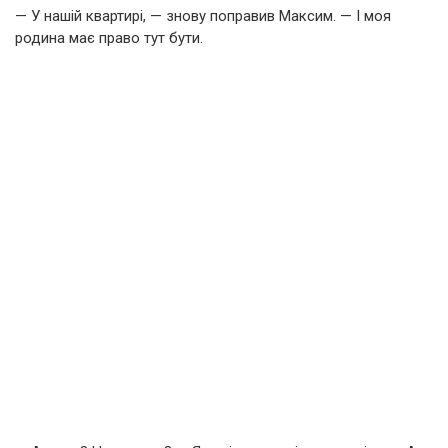
— У нашій квартирі, — знову поправив Максим. — І моя
родина має право тут бути.