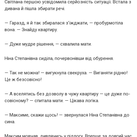
Світлана першою усвідомила серйозність ситуації. Встала з
дивана й пішла збирати речі.
— Гаразд, я й так збиралася з’їжджати, — пробурмотіла
вона. — Знайду квартиру.
— Дуже мудре рішення, — схвалила мати.
Ніна Степанівна сиділа, почервонівши від обурення.
— Так не можна! — вигукнула свекруха. — Виганяти рідню!
Це ж безсовісно!
— А вселятись без дозволу в чужу квартиру — це дуже по-
совісному? — спитала мати. — Цікава логіка.
— Максиме, скажи щось! — звернулася Ніна Степанівна до
сина.
Максим мовчав, дивлячись у підлогу. Вперше за довгий час