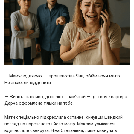
— Мамусю, дякую, — прошепотіла Яна, обіймаючи матір. —
Не знаю, як віддячити.
— Живіть щасливо, донечко. І пам’ятай — це твоя квартира.
Дарча оформлена тільки на тебе.
Мати спеціально підкреслила останнє, кинувши швидкий
погляд на нареченого і його матір. Максим усміхався
вдячно, але свекруха, Ніна Степанівна, лише кивнула з