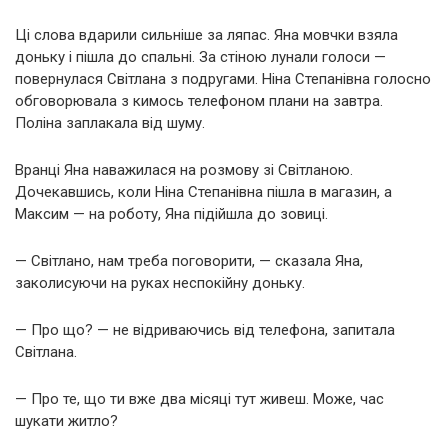
Ці слова вдарили сильніше за ляпас. Яна мовчки взяла
доньку і пішла до спальні. За стіною лунали голоси —
повернулася Світлана з подругами. Ніна Степанівна голосно
обговорювала з кимось телефоном плани на завтра.
Поліна заплакала від шуму.
Вранці Яна наважилася на розмову зі Світланою.
Дочекавшись, коли Ніна Степанівна пішла в магазин, а
Максим — на роботу, Яна підійшла до зовиці.
— Світлано, нам треба поговорити, — сказала Яна,
заколисуючи на руках неспокійну доньку.
— Про що? — не відриваючись від телефона, запитала
Світлана.
— Про те, що ти вже два місяці тут живеш. Може, час
шукати житло?