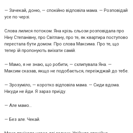
— Зачекай, доню, — спокійно відповіла мама. — Розповідай
усе по черзі.
Слова лилися потоком. Яна крізь сльози розповідала про
Ніну Степанівну, про Світлану, про те, як квартира поступово
перестала бути домом. Про слова Максима. Про те, що
тепер їй пропонують виїхати самій.
— Мамо, я не знаю, що робити, — схлипувала Яна. —
Максим сказав, якщо не подобається, переїжджай до тебе.
— Зрозуміло, — коротко відповіла мама. — Сиди вдома.
Нікуди не йди. Я зараз приїду.
— Але мамо…
— Без але. Чекай.