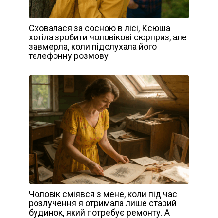
Сховалася за сосною в лісі, Ксюша
хотіла зробити чоловікові сюрприз, але
завмерла, коли підслухала його
телефонну розмову
Чоловік сміявся з мене, коли під час
розлучення я отримала лише старий
будинок, який потребує ремонту. А