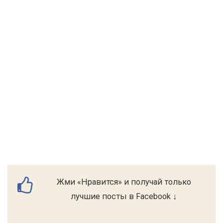
Жми «Нравится» и получай только
лучшие посты в Facebook ↓