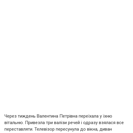
Через тиждень Валентина Петрівна переїхала у їхню
вітальню. Привезла три валізи речей і одразу взялася все
переставляти. Телевізор пересунула до вікна, диван