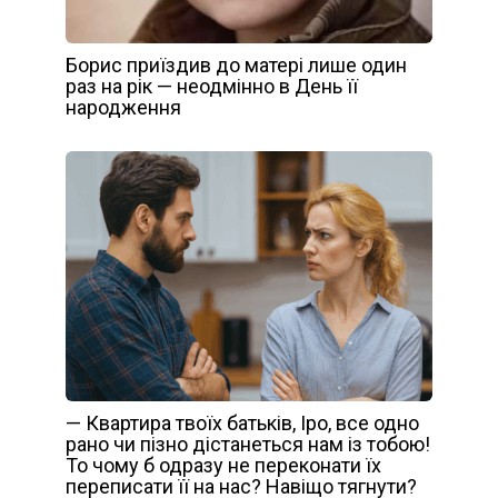
Борис приїздив до матері лише один
раз на рік — неодмінно в День її
народження
— Квартира твоїх батьків, Іро, все одно
рано чи пізно дістанеться нам із тобою!
То чому б одразу не переконати їх
переписати її на нас? Навіщо тягнути?