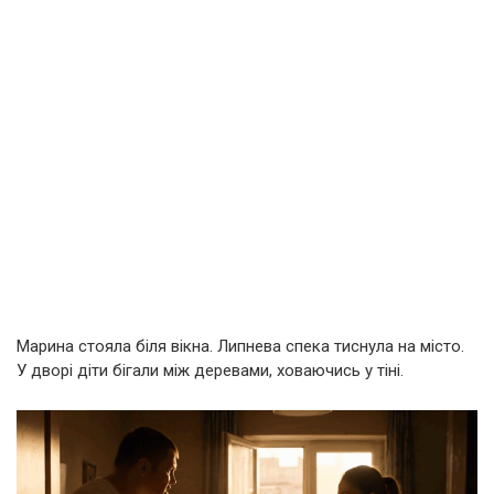
Марина стояла біля вікна. Липнева спека тиснула на місто.
У дворі діти бігали між деревами, ховаючись у тіні.