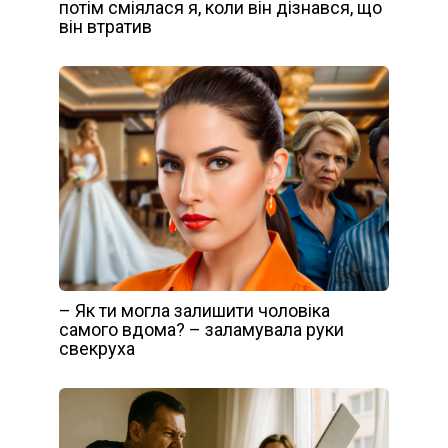
потім сміялася я, коли він дізнався, що
він втратив
– Як ти могла залишити чоловіка
самого вдома? – заламувала руки
свекруха