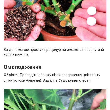
За допомогою простих процедур ви зможете повернути їй
пишне цвітіння.
Омолодження:
Обрізка:
Проведіть обрізку після завершення цвітіння (у
січні-лютому-березні). Видаліть ⅔ довжини стебел.