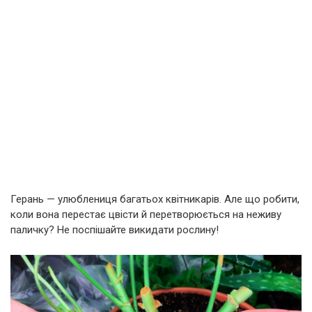
Герань — улюблениця багатьох квітникарів. Але що робити,
коли вона перестає цвісти й перетворюється на неживу
паличку? Не поспішайте викидати рослину!