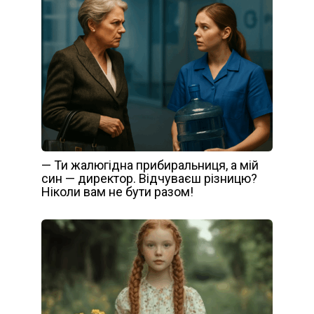
— Ти жалюгідна прибиральниця, а мій
син — директор. Відчуваєш різницю?
Ніколи вам не бути разом!