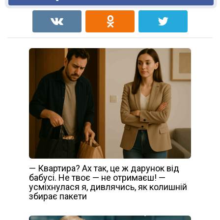
— Квартира? Ах так, це ж дарунок від
бабусі. Не твоє — не отримаєш! —
усміхнулася я, дивлячись, як колишній
збирає пакети