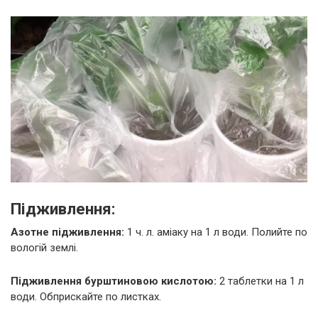
Підживлення:
Азотне підживлення:
1 ч. л. аміаку на 1 л води. Полийте по
вологій землі.
Підживлення бурштиновою кислотою:
2 таблетки на 1 л
води. Обприскайте по листках.