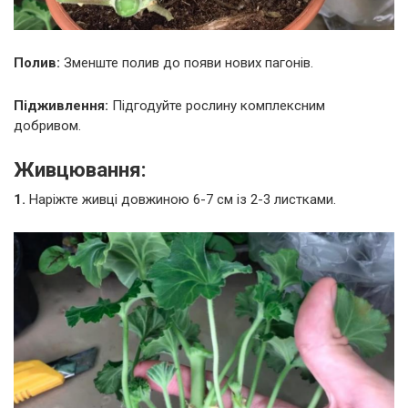
Полив:
Зменште полив до появи нових пагонів.
Підживлення:
Підгодуйте рослину комплексним
добривом.
Живцювання:
1.
Наріжте живці довжиною 6-7 см із 2-3 листками.