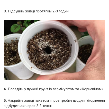
3.
Підсушіть живці протягом 2-3 годин.
4.
Посадіть у пухкий ґрунт із вермікулітом та «Корневіном».
5.
Накрийте живці пакетом і провітрюйте щодня. Укорінення
відбудеться через 2-3 тижні.