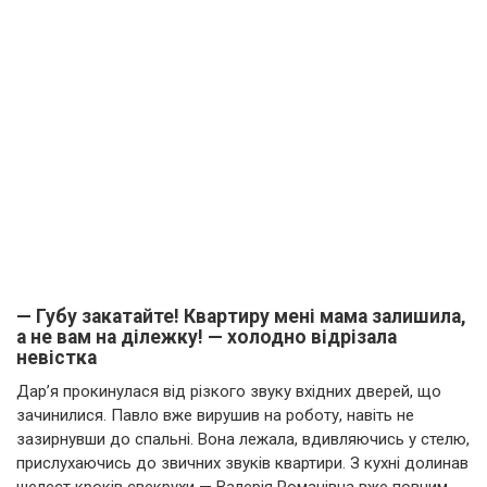
— Губу закатайте! Квартиру мені мама залишила,
а не вам на ділежку! — холодно відрізала
невістка
Дар’я прокинулася від різкого звуку вхідних дверей, що
зачинилися. Павло вже вирушив на роботу, навіть не
зазирнувши до спальні. Вона лежала, вдивляючись у стелю,
прислухаючись до звичних звуків квартири. З кухні долинав