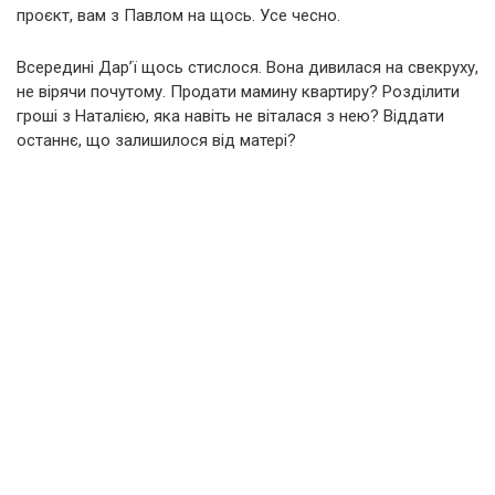
проєкт, вам з Павлом на щось. Усе чесно.
Всередині Дар’ї щось стислося. Вона дивилася на свекруху,
не вірячи почутому. Продати мамину квартиру? Розділити
гроші з Наталією, яка навіть не віталася з нею? Віддати
останнє, що залишилося від матері?