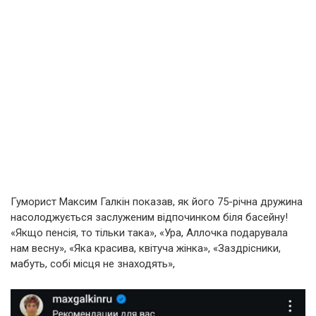
Гуморист Максим Галкін показав, як його 75-річна дружина
насолоджується заслуженим відпочинком біля басейну!
«Якщо пенсія, то тільки така», «Ура, Аллочка подарувала
нам весну», «Яка красива, квітуча жінка», «Заздрісники,
мабуть, собі місця не знаходять»,