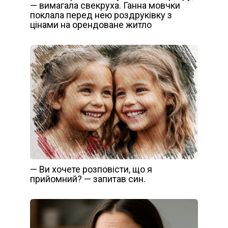
— вимагала свекруха. Ганна мовчки
поклала перед нею роздруківку з
цінами на орендоване житло
— Ви хочете розповісти, що я
прийомний? — запитав син.