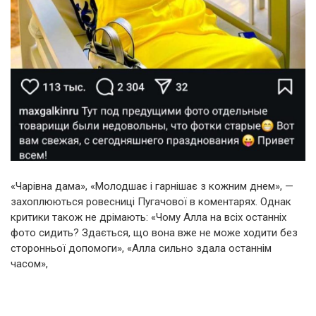
«Чарівна дама», «Молодшає і гарнішає з кожним днем», —
захоплюються ровесниці Пугачової в коментарях. Однак
критики також не дрімають: «Чому Алла на всіх останніх
фото сидить? Здається, що вона вже не може ходити без
сторонньої допомоги», «Алла сильно здала останнім
часом»,