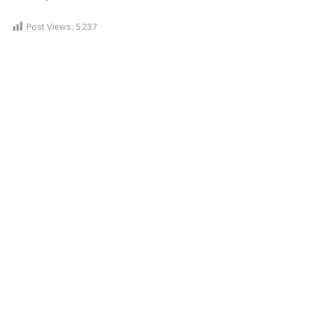
Post Views:
5 237