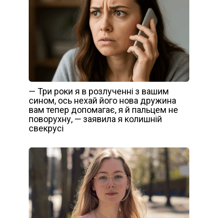
— Три роки я в розлученні з вашим
сином, ось нехай його нова дружина
вам тепер допомагає, я й пальцем не
поворухну, — заявила я колишній
свекрусі