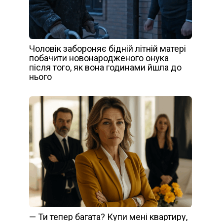
Чоловік забороняє бідній літній матері
побачити новонародженого онука
після того, як вона годинами йшла до
нього
— Ти тепер багата? Купи мені квартиру,