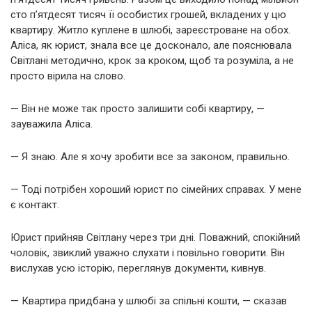
сто п’ятдесят тисяч її особистих грошей, вкладених у цю
квартиру. Житло куплене в шлюбі, зареєстроване на обох.
Аліса, як юрист, знала все це досконало, але пояснювала
Світлані методично, крок за кроком, щоб та розуміла, а не
просто вірила на слово.
— Він не може так просто залишити собі квартиру, —
зауважила Аліса.
— Я знаю. Але я хочу зробити все за законом, правильно.
— Тоді потрібен хороший юрист по сімейних справах. У мене
є контакт.
Юрист прийняв Світлану через три дні. Поважний, спокійний
чоловік, звиклий уважно слухати і повільно говорити. Він
вислухав усю історію, переглянув документи, кивнув.
— Квартира придбана у шлюбі за спільні кошти, — сказав