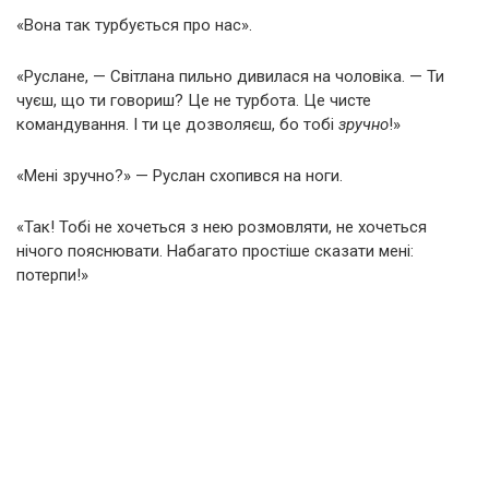
«Вона так турбується про нас».
«Руслане, — Світлана пильно дивилася на чоловіка. — Ти
чуєш, що ти говориш? Це не турбота. Це чисте
командування. І ти це дозволяєш, бо тобі
зручно
!»
«Мені зручно?» — Руслан схопився на ноги.
«Так! Тобі не хочеться з нею розмовляти, не хочеться
нічого пояснювати. Набагато простіше сказати мені:
потерпи!»