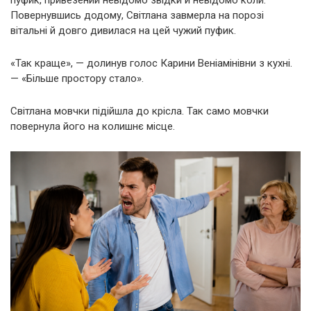
Повернувшись додому, Світлана завмерла на порозі
вітальні й довго дивилася на цей чужий пуфик.
«Так краще», — долинув голос Карини Веніамінівни з кухні.
— «Більше простору стало».
Світлана мовчки підійшла до крісла. Так само мовчки
повернула його на колишнє місце.