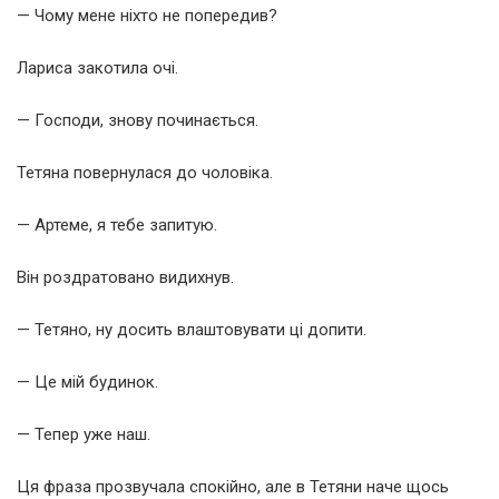
— Чому мене ніхто не попередив?
Лариса закотила очі.
— Господи, знову починається.
Тетяна повернулася до чоловіка.
— Артеме, я тебе запитую.
Він роздратовано видихнув.
— Тетяно, ну досить влаштовувати ці допити.
— Це мій будинок.
— Тепер уже наш.
Ця фраза прозвучала спокійно, але в Тетяни наче щось