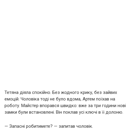
Тетяна діяла спокійно. Без жодного крику, без зайвих
емоцій. Чоловіка тоді не було вдома, Артем поїхав на
роботу. Майстер впорався швидко: вже за три години нові
замки були встановлені. Він поклав усі ключі в її долоню.
— Запасні робитимете? — запитав чоловік.