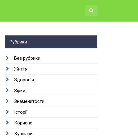
Рубрики
Без рубрики
Життя
Здоров’я
Зірки
Знаменитости
Історії
Корисне
Кулінарія