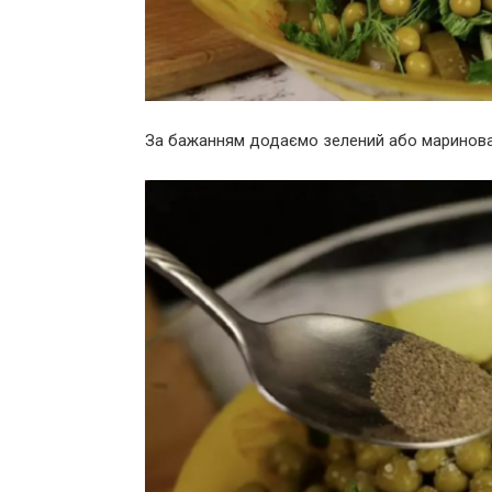
За бажанням додаємо зелений або маринов