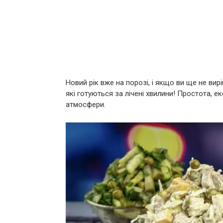
Новий рік вже на порозі, і якщо ви ще не вир
які готуються за лічені хвилини! Простота, е
атмосфери.