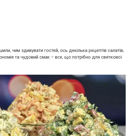
ішили, чим здивувати гостей, ось декілька рецептів салатів,
кономія та чудовий смак – все, що потрібно для святкової