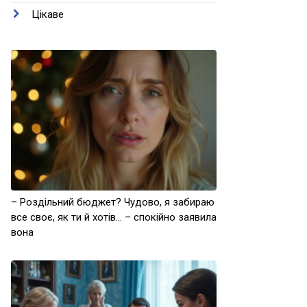
Цікаве
– Роздільний бюджет? Чудово, я забираю
все своє, як ти й хотів… – спокійно заявила
вона