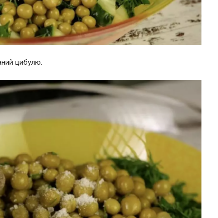
аний цибулю.