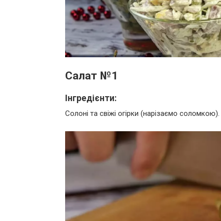
Салат №1
Інгредієнти:
Солоні та свіжі огірки (нарізаємо соломкою).