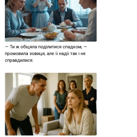
— Ти ж обіцяла поділитися спадком, —
промовила зовиця, але її надії так і не
справдилися.