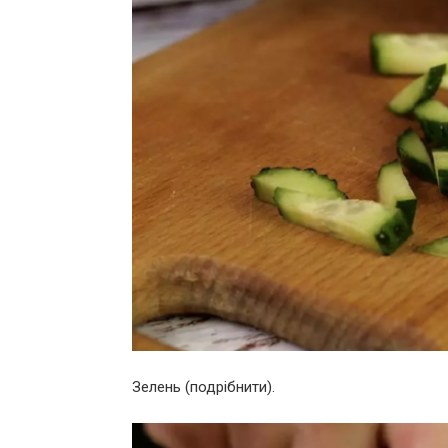
Зелень (подрібнити).