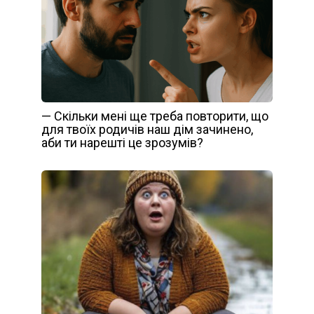
— Скільки мені ще треба повторити, що
для твоїх родичів наш дім зачинено,
аби ти нарешті це зрозумів?