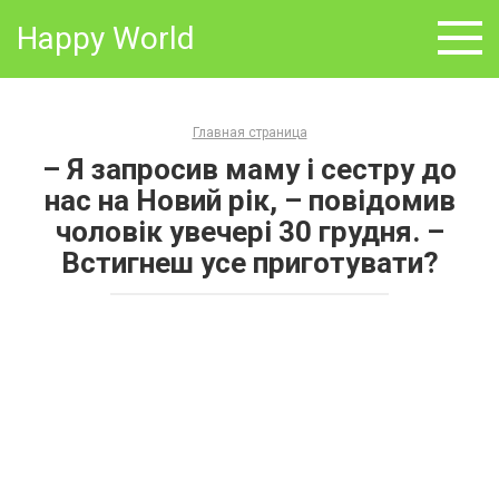
Skip
Happy World
to
content
Главная страница
– Я запросив маму і сестру до
нас на Новий рік, – повідомив
чоловік увечері 30 грудня. –
Встигнеш усе приготувати?