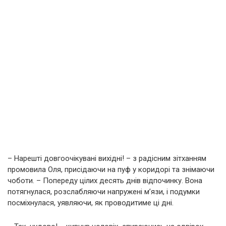
– Нарешті довгоочікувані вихідні! – з радісним зітханням
промовила Оля, присідаючи на пуф у коридорі та знімаючи
чоботи. – Попереду цілих десять днів відпочинку. Вона
потягнулася, розслабляючи напружені м’язи, і подумки
посміхнулася, уявляючи, як проводитиме ці дні.