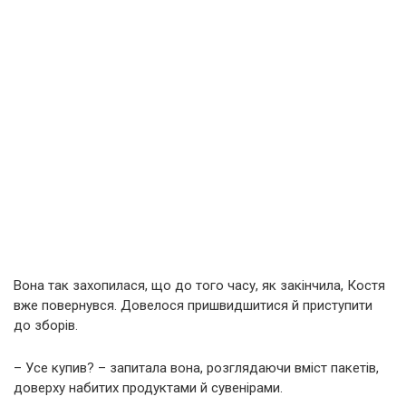
Вона так захопилася, що до того часу, як закінчила, Костя
вже повернувся. Довелося пришвидшитися й приступити
до зборів.
– Усе купив? – запитала вона, розглядаючи вміст пакетів,
доверху набитих продуктами й сувенірами.