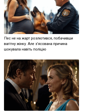
Пес не на жарт розлютився, побачивши
вагітну жінку. Але з’ясована причина
шокувала навіть поліцію