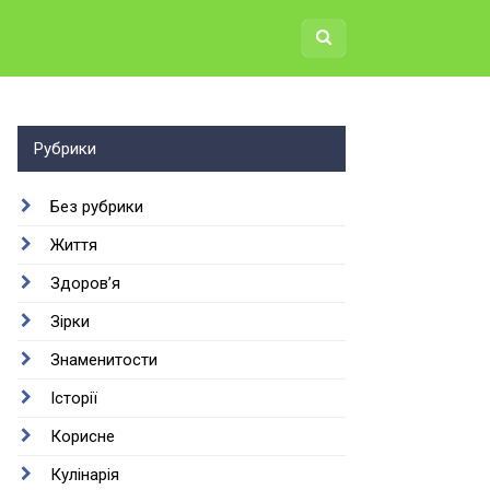
Рубрики
Без рубрики
Життя
Здоров’я
Зірки
Знаменитости
Історії
Корисне
Кулінарія