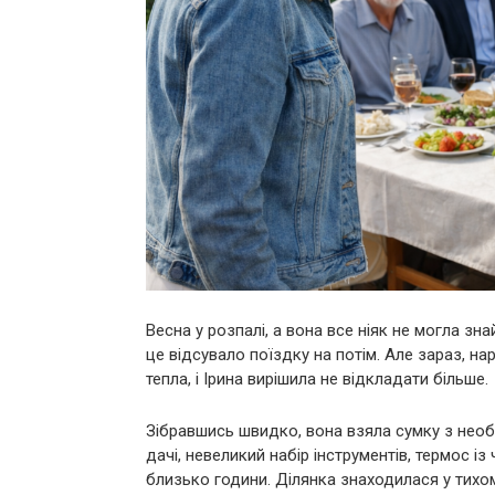
Весна у розпалі, а вона все ніяк не могла зн
це відсувало поїздку на потім. Але зараз, на
тепла, і Ірина вирішила не відкладати більше.
Зібравшись швидко, вона взяла сумку з необ
дачі, невеликий набір інструментів, термос із 
близько години. Ділянка знаходилася у тихо