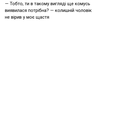
— Тобто, ти в такому вигляді ще комусь
виявилася потрібна? — колишній чоловік
не вірив у моє щастя