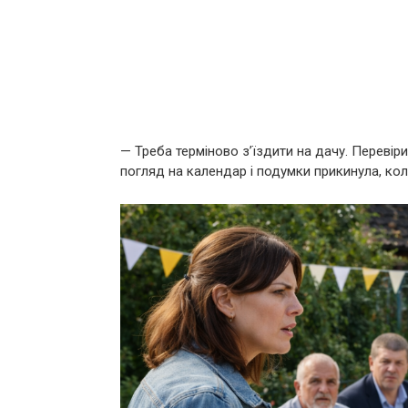
— Треба терміново з’їздити на дачу. Перевір
погляд на календар і подумки прикинула, кол