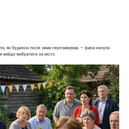
ити, як будинок після зими перезимував, — Ірина кинула
и вийде вибратися за місто.