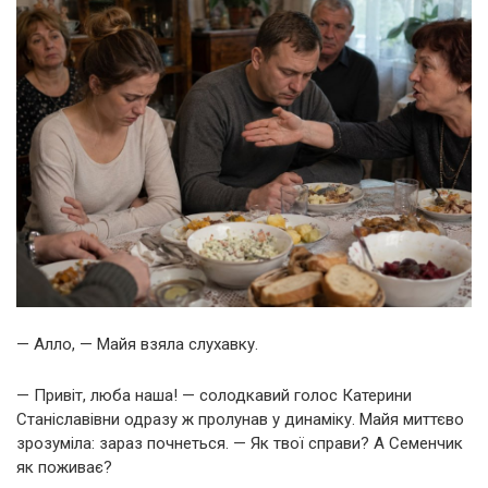
— Алло, — Майя взяла слухавку.
— Привіт, люба наша! — солодкавий голос Катерини
Станіславівни одразу ж пролунав у динаміку. Майя миттєво
зрозуміла: зараз почнеться. — Як твої справи? А Семенчик
як поживає?