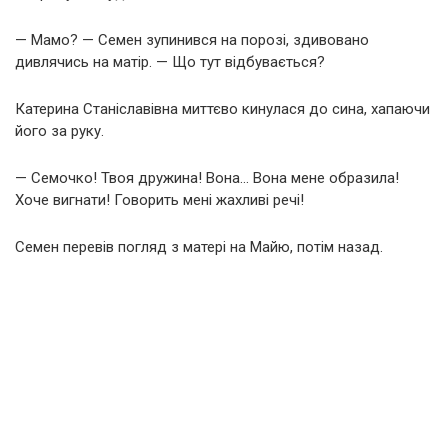
— Мамо? — Семен зупинився на порозі, здивовано
дивлячись на матір. — Що тут відбувається?
Катерина Станіславівна миттєво кинулася до сина, хапаючи
його за руку.
— Семочко! Твоя дружина! Вона… Вона мене образила!
Хоче вигнати! Говорить мені жахливі речі!
Семен перевів погляд з матері на Майю, потім назад.