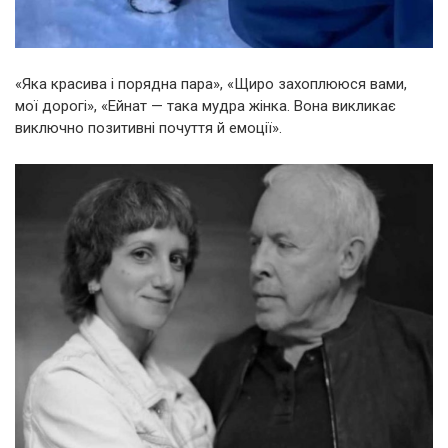
«Яка красива і порядна пара», «Щиро захоплююся вами,
мої дорогі», «Ейнат — така мудра жінка. Вона викликає
виключно позитивні почуття й емоції».