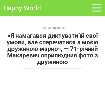
Skip
Happy World
to
content
Главная страница
«Я намагався диктувати їй свої
умови, але сперечатися з моєю
дружиною марно», — 71-річний
Макаревич оприлюднив фото з
дружиною