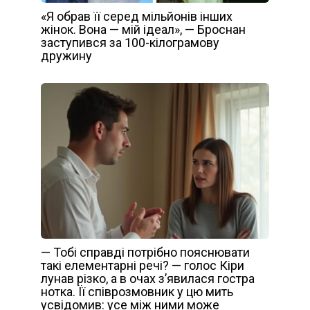
«Я обрав її серед мільйонів інших
жінок. Вона — мій ідеал», — Броснан
заступився за 100-кілограмову
дружину
— Тобі справді потрібно пояснювати
такі елементарні речі? — голос Кіри
лунав різко, а в очах з’явилася гостра
нотка. Її співрозмовник у цю мить
усвідомив: усе між ними може