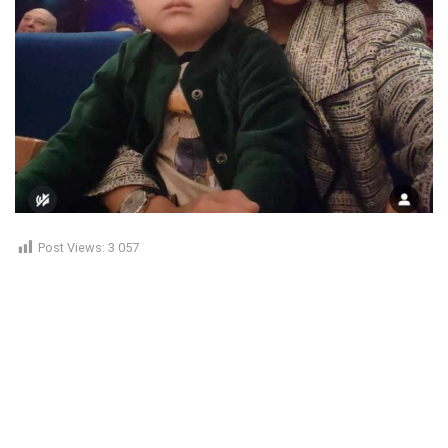
Post Views:
3 057