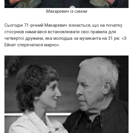
Макаревич із сином
Сьогодні 71-річний Макаревич зізнається, що на початку
стосунків намагався встановлювати свої правила для
четвертої дружини, яка молодша за музиканта на 31 рік: «З
Ейнат сперечатися марно».