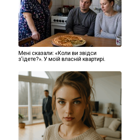
Мені сказали: «Коли ви звідси
з’їдете?». У моїй власній квартирі.