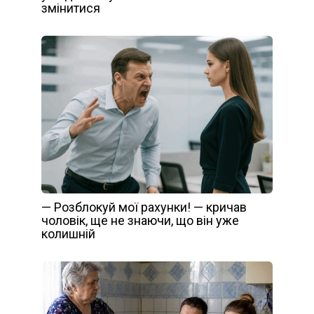
змінитися
— Розблокуй мої рахунки! — кричав
чоловік, ще не знаючи, що він уже
колишній