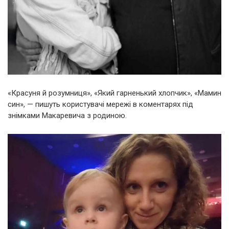
«Красуня й розумниця», «Який гарненький хлопчик», «Мамин
син», — пишуть користувачі мережі в коментарях під
знімками Макаревича з родиною.