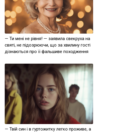
— Ти мені не рівня! — заявила свекруха на
святі, не підозрюючи, що за хвилину гості
дізнаються про її фальшиве походження
— Твій син і в гуртожитку легко проживе, а