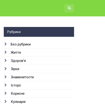
Рубрики
Без рубрики
Життя
Здоров’я
Зірки
Знаменитости
Історії
Корисне
Кулінарія