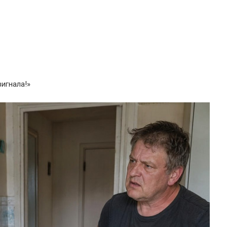
вигнала!»