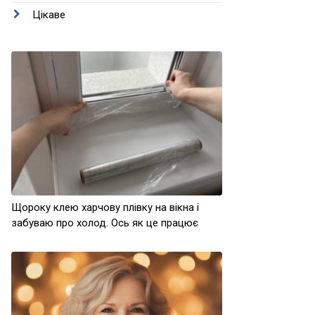
Цікаве
Щороку клею харчову плівку на вікна і
забуваю про холод. Ось як це працює