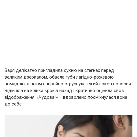
Варя делікатно пригладила сукню на стегнах перед
великим дзеркалом, обвела губи лагідно-рожевою
помадою, а потім енергійно струснула тугий локон волосся.
Відійшла на кілька кроків назад і критично оцінила своє
відображення. «Чудова!» – вдоволено посміхнулася вона
до себе.