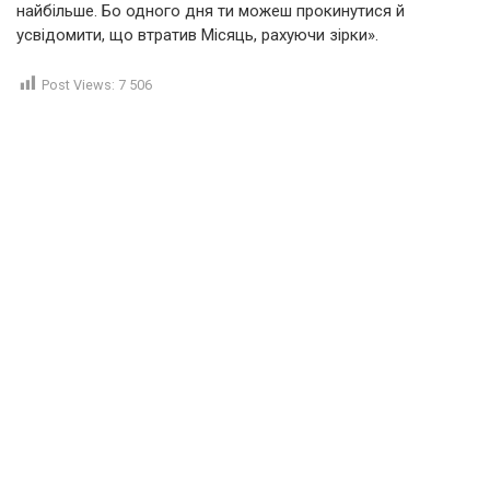
найбільше. Бо одного дня ти можеш прокинутися й
усвідомити, що втратив Місяць, рахуючи зірки».
Post Views:
7 506