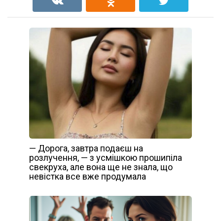
— Дорога, завтра подаєш на
розлучення, — з усмішкою прошипіла
свекруха, але вона ще не знала, що
невістка все вже продумала