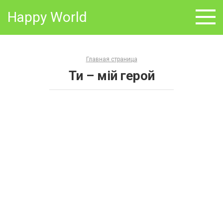
Skip
Happy World
to
content
Главная страница
Ти – мій герой