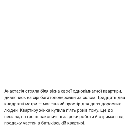
Анастасія стояла біля вікна своєї однокімнатної квартири,
дивлячись на сірі багатоповерхівки за склом. Тридцять два
квадратні метри — маленький простір для двох дорослих
людей. Квартиру жінка купила п’ять років тому, ще до
весілля, на гроші, накопичені за роки роботи й отримані від
продажу частки в батьківській квартирі.