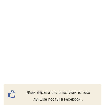
Жми «Нравится» и получай только
лучшие посты в Facebook ↓