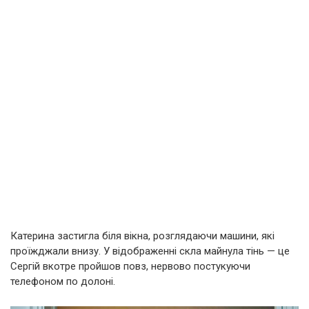
Катерина застигла біля вікна, розглядаючи машини, які
проїжджали внизу. У відображенні скла майнула тінь — це
Сергій вкотре пройшов повз, нервово постукуючи
телефоном по долоні.