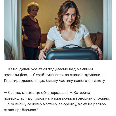
— Катю, давай усе-таки подумаємо над маминим
пропозицією, — Сергій зупинився за спиною дружини. —
Квартира дійсно з’їдає більшу частину нашого бюджету.
— Сергію, ми вже це обговорювали, — Катерина
повернулася до чоловіка, намагаючись говорити спокійно.
— Я ж вношу основну частину за оренду, чому це раптом
стало проблемою?