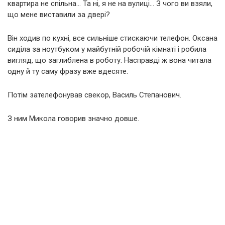
квартира не спільна… Та ні, я не на вулиці… З чого ви взяли,
що мене виставили за двері?
Він ходив по кухні, все сильніше стискаючи телефон. Оксана
сиділа за ноутбуком у майбутній робочій кімнаті і робила
вигляд, що заглиблена в роботу. Насправді ж вона читала
одну й ту саму фразу вже вдесяте.
Потім зателефонував свекор, Василь Степанович.
З ним Микола говорив значно довше.