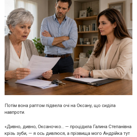
Потім вона раптом підвела очі на Оксану, що сиділа
навпроти.
«Дивно, дивно, Оксаночко… — процідила Галина Степанівна
крізь зуби, — я ось дивлюся, а прізвища мого Андрійка тут