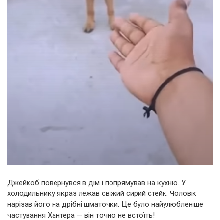
Джейкоб повернувся в дім і попрямував на кухню. У
холодильнику якраз лежав свіжий сирий стейк. Чоловік
нарізав його на дрібні шматочки. Це було найулюбленіше
частування Хантера — він точно не встоїть!