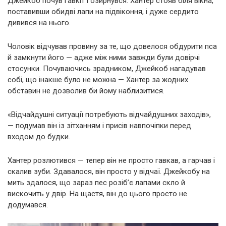
Джейкоб почув гавкіт і озирнувся. Хантер стояв біля вікна,
поставивши обидві лапи на підвіконня, і дуже сердито
дивився на нього.
Чоловік відчував провину за те, що довелося обдурити пса
й замкнути його — адже між ними завжди були довірчі
стосунки. Почуваючись зрадником, Джейкоб нагадував
собі, що інакше було не можна — Хантер за жодних
обставин не дозволив би йому наблизитися.
«Відчайдушні ситуації потребують відчайдушних заходів»,
— подумав він із зітханням і присів навпочіпки перед
входом до будки.
Хантер розлютився — тепер він не просто гавкав, а гарчав і
скалив зуби. Здавалося, він просто у відчаї. Джейкобу на
мить здалося, що зараз пес розіб’є лапами скло й
вискочить у двір. На щастя, він до цього просто не
додумався.