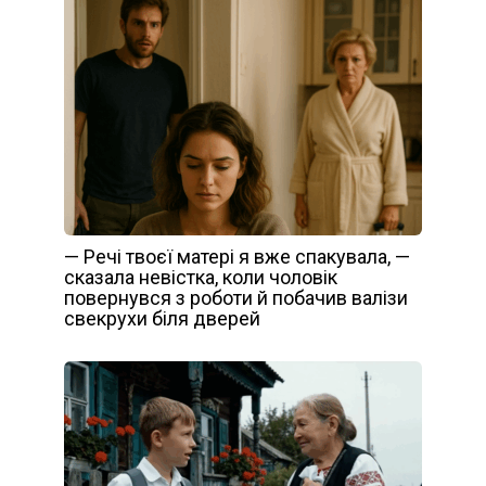
— Речі твоєї матері я вже спакувала, —
сказала невістка, коли чоловік
повернувся з роботи й побачив валізи
свекрухи біля дверей