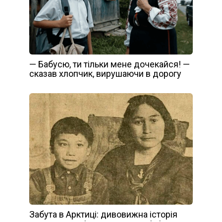
— Бабусю, ти тільки мене дочекайся! —
сказав хлопчик, вирушаючи в дорогу
Забута в Арктиці: дивовижна історія