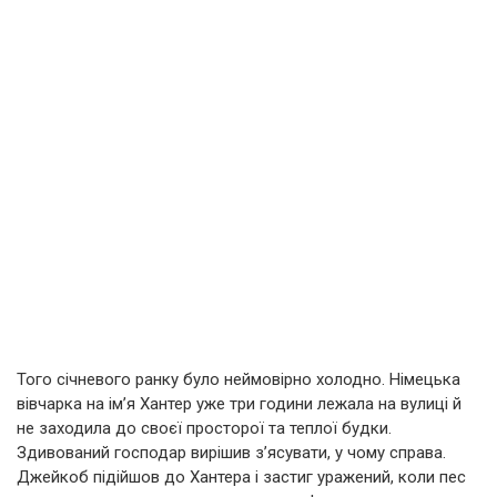
Того січневого ранку було неймовірно холодно. Німецька
вівчарка на ім’я Хантер уже три години лежала на вулиці й
не заходила до своєї просторої та теплої будки.
Здивований господар вирішив з’ясувати, у чому справа.
Джейкоб підійшов до Хантера і застиг уражений, коли пес