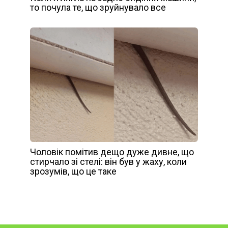
то почула те, що зруйнувало все
Чоловік помітив дещо дуже дивне, що
стирчало зі стелі: він був у жаху, коли
зрозумів, що це таке