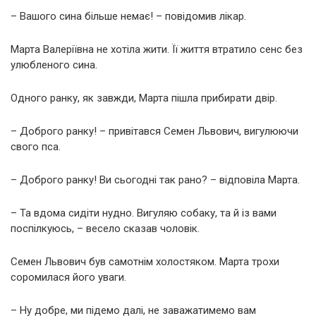
– Вашого сина більше немає! – повідомив лікар.
Марта Валеріївна не хотіла жити. Її життя втратило сенс без
улюбленого сина.
Одного ранку, як завжди, Марта пішла прибирати двір.
– Доброго ранку! – привітався Семен Львович, вигулюючи
свого пса.
– Доброго ранку! Ви сьогодні так рано? – відповіла Марта.
– Та вдома сидіти нудно. Вигуляю собаку, та й із вами
поспілкуюсь, – весело сказав чоловік.
Семен Львович був самотнім холостяком. Марта трохи
соромилася його уваги.
– Ну добре, ми підемо далі, не заважатимемо вам