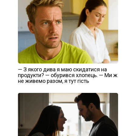
— З якого дива я маю скидатися на
продукти? — обурився хлопець. — Ми ж
не живемо разом, я тут гість