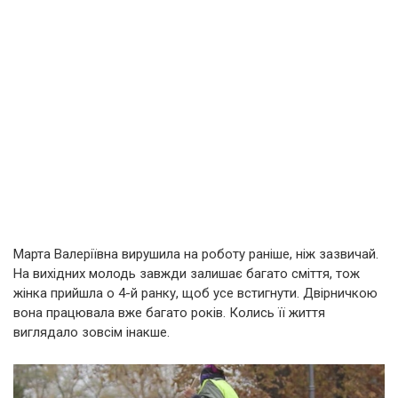
Марта Валеріївна вирушила на роботу раніше, ніж зазвичай.
На вихідних молодь завжди залишає багато сміття, тож
жінка прийшла о 4-й ранку, щоб усе встигнути. Двірничкою
вона працювала вже багато років. Колись її життя
виглядало зовсім інакше.