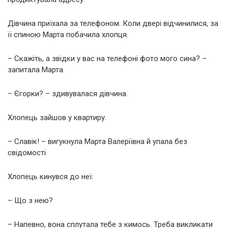
Дівчина приїхала за телефоном. Коли двері відчинилися, за
її спиною Марта побачила хлопця.
– Скажіть, а звідки у вас на телефоні фото мого сина? –
запитала Марта.
– Єгорки? – здивувалася дівчина.
Хлопець зайшов у квартиру.
– Славік! – вигукнула Марта Валеріївна й упала без
свідомості.
Хлопець кинувся до неї:
– Що з нею?
– Напевно, вона сплутала тебе з кимось. Треба викликати