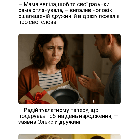
— Мама веліла, щоб ти свої рахунки
сама оплачувала, — випалив чоловік
ошелешеній дружині й відразу пожалів
про свої слова
— Радій туалетному паперу, що
подарував тобі на день народження, —
заявив Олексій дружині