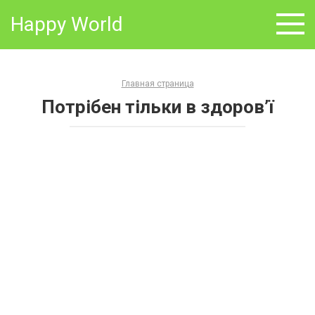
Skip
Happy World
to
content
Главная страница
Потрібен тільки в здоров’ї