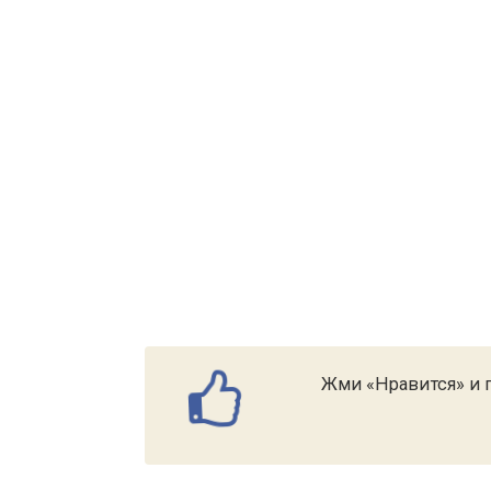
Жми «Нравится» и п