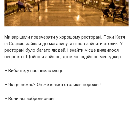
Ми вирішили повечеряти у хорошому ресторані. Поки Катя
із Софією зайшли до магазину, я пішов зайняти столик. У
ресторані було багато людей, і знайти місце виявилося
непросто. Щойно я зайшов, до мене підійшов менеджер.
– Вибачте, у нас немає місць.
– Як це немає? Он же кілька столиків порожні!
– Вони всі заброньовані!