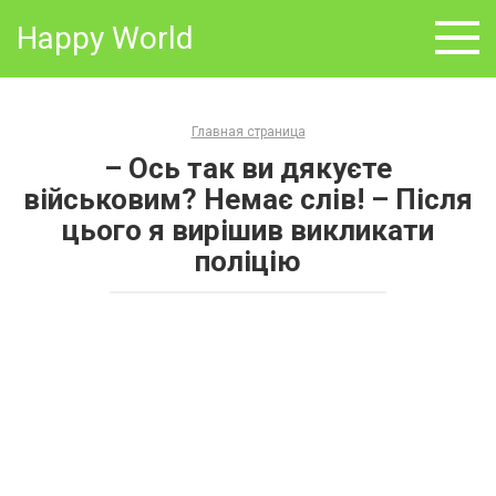
Skip
Happy World
to
content
Главная страница
– Ось так ви дякуєте
військовим? Немає слів! – Після
цього я вирішив викликати
поліцію