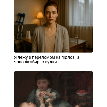
Я лежу з переломом на підлозі, а
чоловік збирає вудки