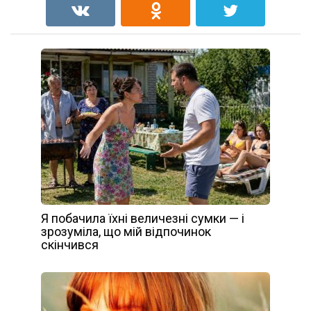
Я побачила їхні величезні сумки — і
зрозуміла, що мій відпочинок
скінчився