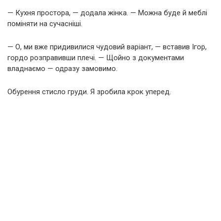
— Кухня простора, — додала жінка. — Можна буде й меблі
поміняти на сучасніші.
— О, ми вже придивилися чудовий варіант, — вставив Ігор,
гордо розправивши плечі. — Щойно з документами
владнаємо — одразу замовимо.
Обурення стисло груди. Я зробила крок уперед.