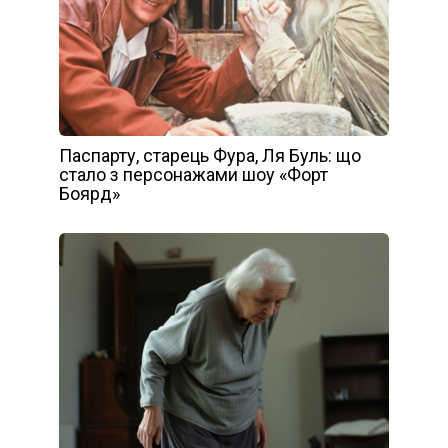
Паспарту, старець Фура, Ля Буль: що
стало з персонажами шоу «Форт
Боярд»