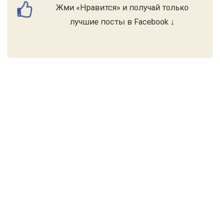
Жми «Нравится» и получай только
лучшие посты в Facebook ↓