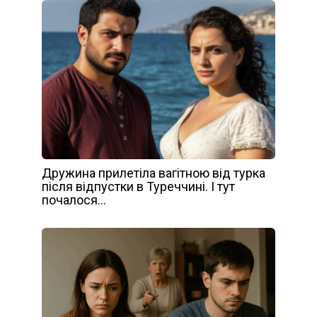
Дружина прилетіла вагітною від турка
після відпустки в Туреччині. І тут
почалося…