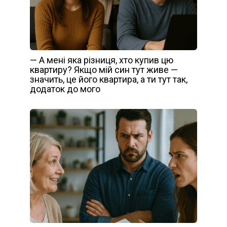
— А мені яка різниця, хто купив цю
квартиру? Якщо мій син тут живе —
значить, це його квартира, а ти тут так,
додаток до мого