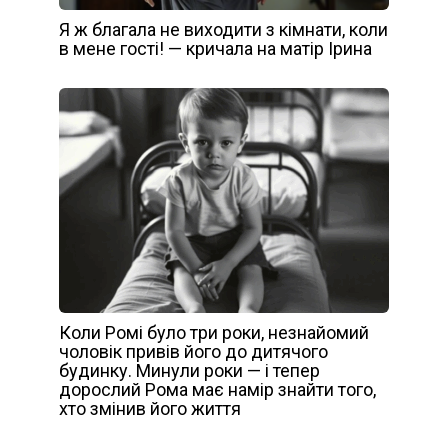
Я ж благала не виходити з кімнати, коли
в мене гості! — кричала на матір Ірина
Коли Ромі було три роки, незнайомий
чоловік привів його до дитячого
будинку. Минули роки — і тепер
дорослий Рома має намір знайти того,
хто змінив його життя