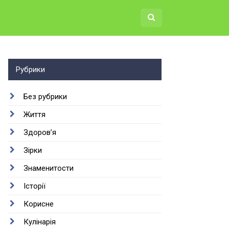
Рубрики
Без рубрики
Життя
Здоров’я
Зірки
Знаменитости
Історії
Корисне
Кулінарія