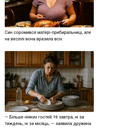
Син соромився матері-прибиральниці, але
на весіллі вона вразила всіх
— Більше ніяких гостей. Ні завтра, ні за
тиждень, ні за місяць, — заявила дружина