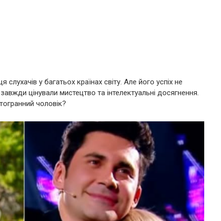
 слухачів у багатьох країнах світу. Але його успіх не
 завжди цінували мистецтво та інтелектуальні досягнення.
атогранний чоловік?