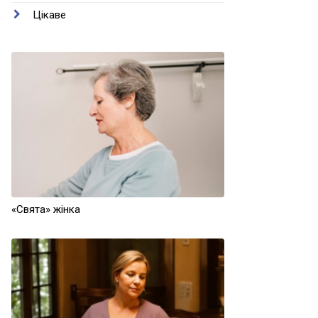
Цікаве
«Свята» жінка