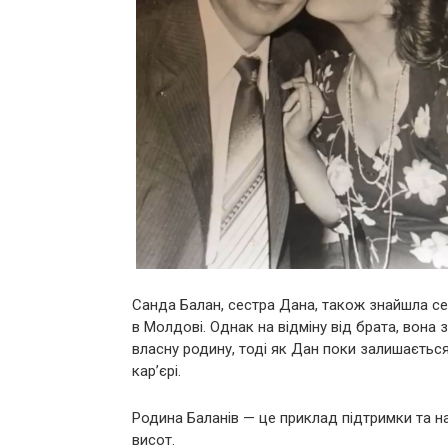
Санда Балан, сестра Дана, також знайшла себ
в Молдові. Однак на відміну від брата, вона
власну родину, тоді як Дан поки залишаєтьс
кар’єрі.
Родина Баланів — це приклад підтримки та н
висот.