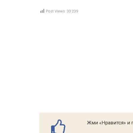
Post Views:
33 239
Жми «Нравится» и п