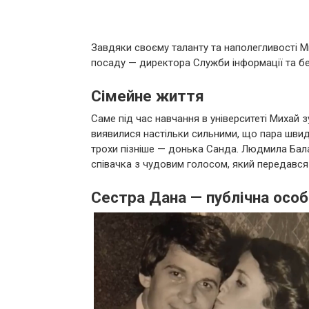
Завдяки своєму таланту та наполегливості М
посаду — директора Служби інформації та б
Сімейне життя
Саме під час навчання в університеті Михай 
виявилися настільки сильними, що пара швид
трохи пізніше — донька Санда. Людмила Бала
співачка з чудовим голосом, який передався
Сестра Дана — публічна особ