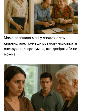
Мама залишила мені у спадок п’ять
квартир, але, почувши розмову чоловіка зі
свекрухою, я зрозуміла, що довіряти їм не
можна