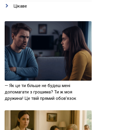
Цікаве
— Як це ти більше не будеш мені
допомагати з грошима? Ти ж моя
дружина! Це твій прямий обов’язок