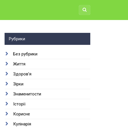
Рубрики
Без рубрики
Життя
Здоров’я
Зірки
Знаменитости
Історії
Корисне
Кулінарія