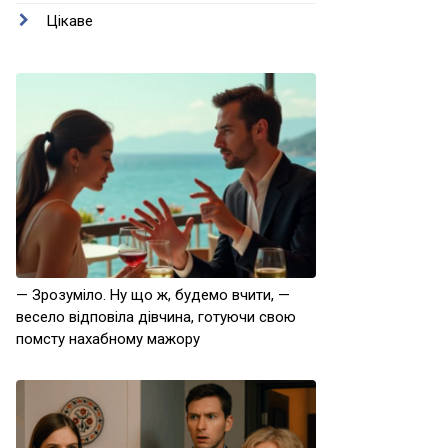
Цікаве
— Зрозуміло. Ну що ж, будемо вчити, —
весело відповіла дівчина, готуючи свою
помсту нахабному мажору