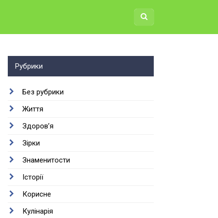
Рубрики
Без рубрики
Життя
Здоров’я
Зірки
Знаменитости
Історії
Корисне
Кулінарія