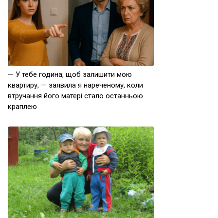
— У тебе година, щоб залишити мою
квартиру, — заявила я нареченому, коли
втручання його матері стало останньою
краплею