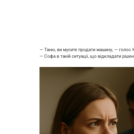
— Таню, ви мусите продати машину, — голос К
— Софа в такій ситуації, що відкладати ріше