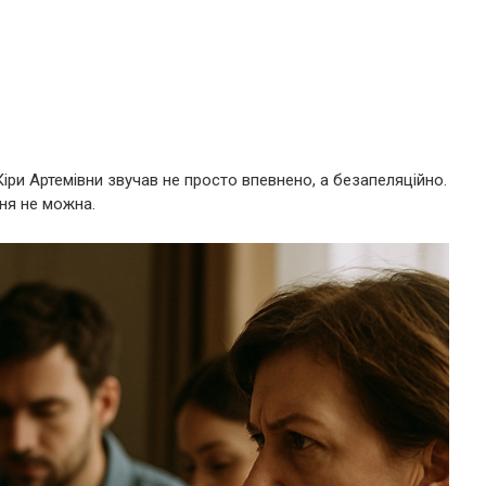
іри Артемівни звучав не просто впевнено, а безапеляційно.
ння не можна.