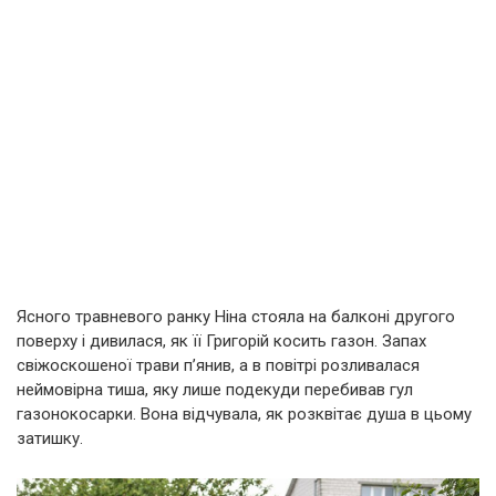
Ясного травневого ранку Ніна стояла на балконі другого
поверху і дивилася, як її Григорій косить газон. Запах
свіжоскошеної трави п’янив, а в повітрі розливалася
неймовірна тиша, яку лише подекуди перебивав гул
газонокосарки. Вона відчувала, як розквітає душа в цьому
затишку.